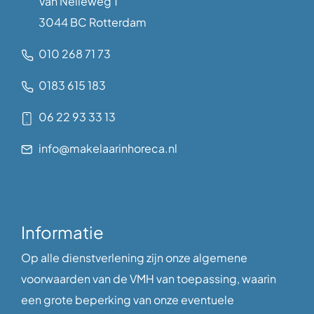
Van Nelleweg 1
3044 BC Rotterdam
010 268 71 73
0183 615 183
06 22 93 33 13
info@makelaarinhoreca.nl
Informatie
Op alle dienstverlening zijn onze algemene
voorwaarden van de VMH van toepassing, waarin
een grote beperking van onze eventuele