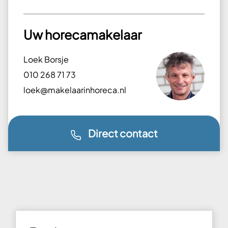
Uw horecamakelaar
Loek Borsje
010 268 71 73
loek@makelaarinhoreca.nl
Direct contact