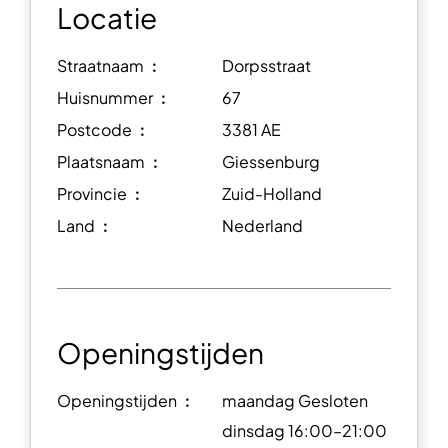
Locatie
Straatnaam ︰
Dorpsstraat
Huisnummer ︰
67
Postcode ︰
3381 AE
Plaatsnaam ︰
Giessenburg
Provincie ︰
Zuid-Holland
Land ︰
Nederland
Openingstijden
Openingstijden ︰
maandag Gesloten
dinsdag 16:00–21:00