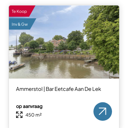
Te Koop
Inv & Gw
Ammerstol | Bar Eetcafe Aan De Lek
op aanvraag
450 m²