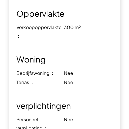
Oppervlakte
Verkoopoppervlakte
300 m²
︰
Woning
Bedrijfswoning ︰
Nee
Terras ︰
Nee
verplichtingen
Personeel
Nee
verplichting ︰