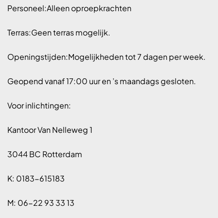
Personeel:Alleen oproepkrachten
Terras:Geen terras mogelijk.
Openingstijden:Mogelijkheden tot 7 dagen per week.
Geopend vanaf 17:00 uur en ’s maandags gesloten.
Voor inlichtingen:
Kantoor Van Nelleweg 1
3044 BC Rotterdam
K: 0183-615183
M: 06-22 93 33 13