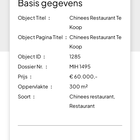
Basis gegevens
Object Titel ︰
Chinees Restaurant Te
Koop
Object Pagina Titel ︰
Chinees Restaurant Te
Koop
Object ID ︰
1285
Dossier Nr. ︰
MIH 1495
Prijs ︰
€ 60.000,-
Oppervlakte ︰
300 m²
Soort ︰
Chinees restaurant,
Restaurant