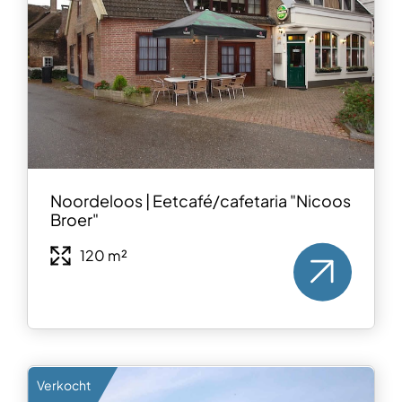
Noordeloos | Eetcafé/cafetaria "Nicoos
Broer"
120 m²
Verkocht