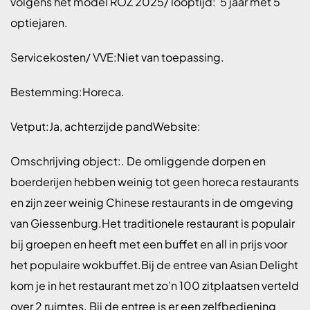
volgens het model ROZ 2025/ looptijd: 5 jaar met 5
optiejaren.
Servicekosten/ VVE:Niet van toepassing.
Bestemming:Horeca.
Vetput:Ja, achterzijde pandWebsite:
Omschrijving object:. De omliggende dorpen en
boerderijen hebben weinig tot geen horeca restaurants
en zijn zeer weinig Chinese restaurants in de omgeving
van Giessenburg.Het traditionele restaurant is populair
bij groepen en heeft met een buffet en all in prijs voor
het populaire wokbuffet.Bij de entree van Asian Delight
kom je in het restaurant met zo’n 100 zitplaatsen verteld
over 2 ruimtes. Bij de entree is er een zelfbediening