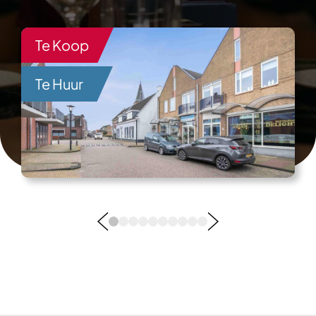
Te Koop
Te Huur