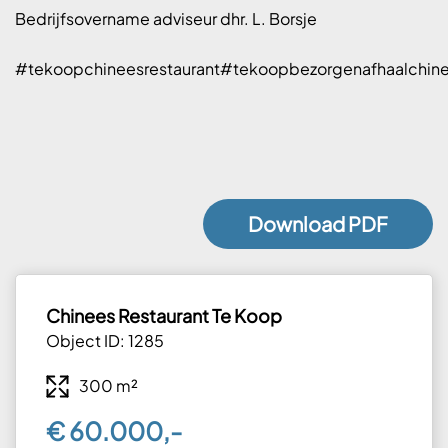
Bedrijfsovername adviseur dhr. L. Borsje
#tekoopchineesrestaurant#tekoopbezorgenafhaalchine
Download PDF
Chinees Restaurant Te Koop
Object ID: 1285
300 m²
€ 60.000,-