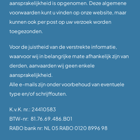
aansprakelijkheid is opgenomen. Deze algemene
voorwaarden kunt u vinden op onze website, maar
kunnen ook per post op uw verzoek worden
toegezonden.
Voor de juistheid van de verstrekte informatie,
waarvoor wij in belangrijke mate afhankelijk zijn van
derden, aanvaarden wij geen enkele
aansprakelijkheid.
Alle e-mails zijn onder voorbehoud van eventuele
type en/of schrijffouten.
K.v.K. nr.: 24410583
BTW-nr: 81.76.69.486.B01
RABO bank nr: NL 05 RABO 0120 8996 98