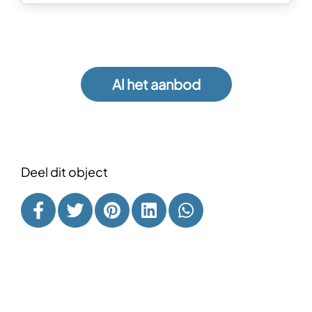
Al het aanbod
Deel dit object