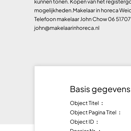
kunnen tonen. Kopen van het registerg
mogelijkheden.Makelaar in horeca W
Telefoon makelaar John Chow 06 51707
john@makelaarinhoreca.nl
Basis gegevens
Object Titel ︰
Object Pagina Titel ︰
Object ID ︰
Dossier Nr. ︰