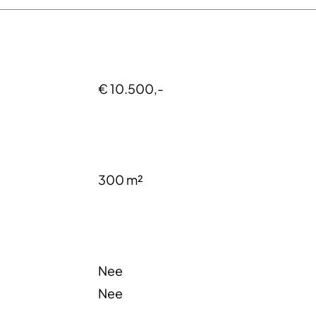
€ 10.500,-
300 m²
Nee
Nee