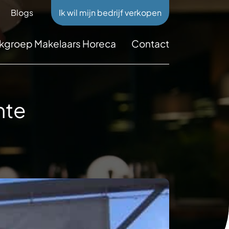
Blogs
Ik wil mijn bedrijf verkopen
kgroep Makelaars Horeca
Contact
mte