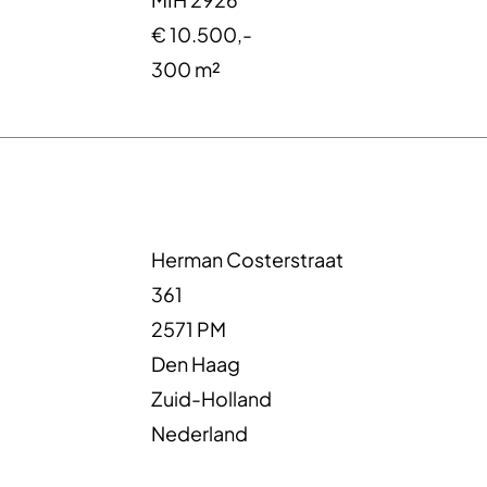
€ 10.500,-
300 m²
Herman Costerstraat
361
2571 PM
Den Haag
Zuid-Holland
Nederland