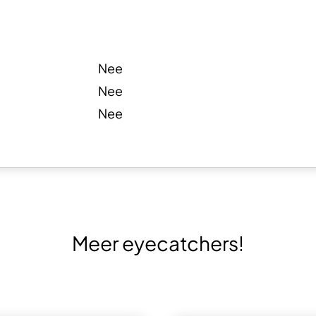
︰
Nee
Nee
Nee
Meer eyecatchers!