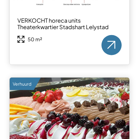
VERKOCHT horeca units
Theaterkwartier Stadshart Lelystad
50 m²
Verhuurd