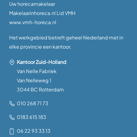
Uw horecamakelaar
Makelaarinhoreca.nl Lid VMH
www.vmh-horeca.nl
Het werkgebied betreft geheel Nederland met in
elke provincie een kantoor.
Kantoor Zuid-Holland
Van Nelle Fabriek
Van Nelleweg 1
3044 BC Rotterdam
010 268 71 73
0183 615 183
06 22 93 33 13