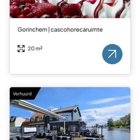
Gorinchem | cascohorecaruimte
20 m²
Verhuurd