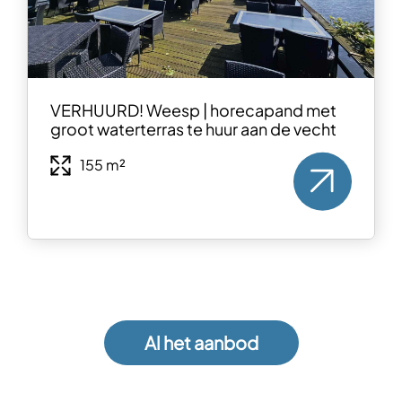
VERHUURD! Weesp | horecapand met
groot waterterras te huur aan de vecht
155 m²
Al het aanbod