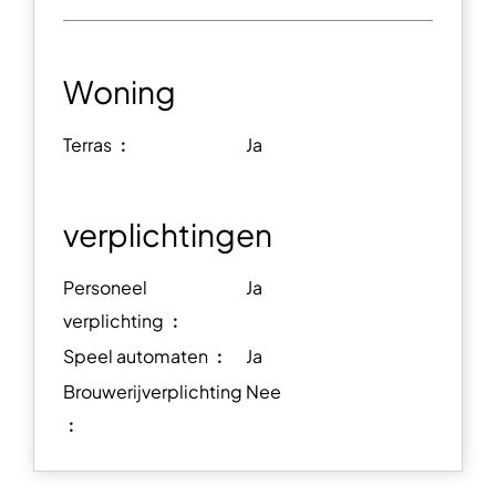
Woning
Terras ︰
Ja
verplichtingen
Personeel
Ja
verplichting ︰
Speel automaten ︰
Ja
Brouwerijverplichting
Nee
︰