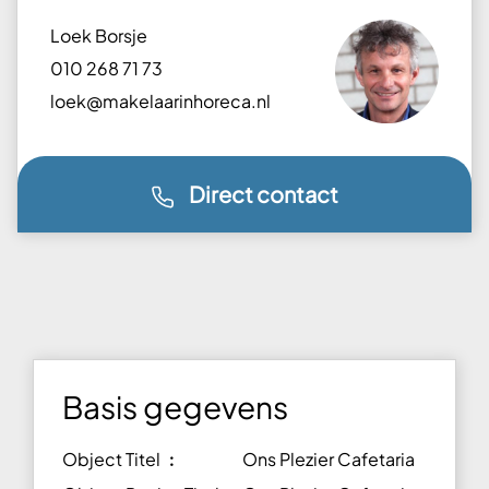
Loek Borsje
010 268 71 73
loek@makelaarinhoreca.nl
Direct contact
Basis gegevens
Object Titel ︰
Ons Plezier Cafetaria