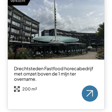
Verkocht
Drechtsteden Fastfood horecabedrijf
met omzet boven de 1 mljn ter
overname.
200 m²