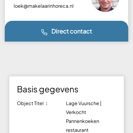
loek@makelaarinhoreca.nl
Direct contact
Basis gegevens
Object Titel ︰
Lage Vuursche |
Verkocht
Pannenkoeken
restaurant