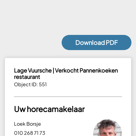
Download PDF
Lage Vuursche | Verkocht Pannenkoeken
restaurant
Object ID: 551
Uw horecamakelaar
Loek Borsje
010 268 71 73