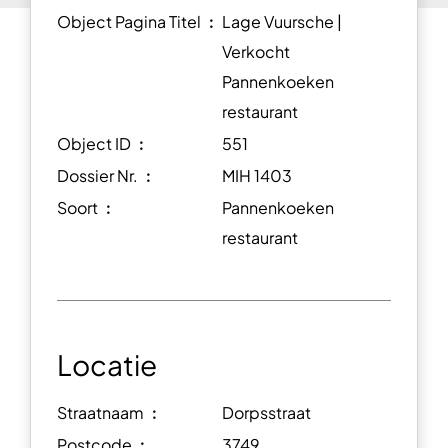
Object Pagina Titel ︰
Lage Vuursche |
Verkocht
Pannenkoeken
restaurant
Object ID ︰
551
Dossier Nr. ︰
MIH 1403
Soort ︰
Pannenkoeken
restaurant
Locatie
Straatnaam ︰
Dorpsstraat
Postcode ︰
3749