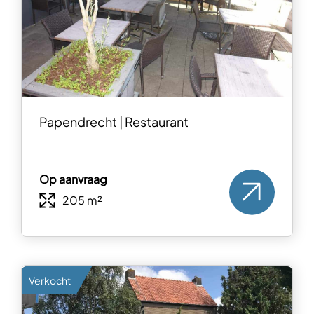
Papendrecht | Restaurant
Op aanvraag
205 m²
Verkocht