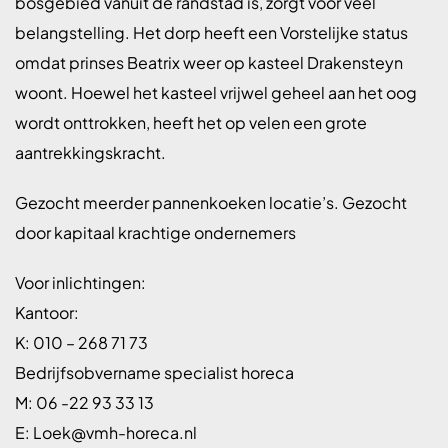
bosgebied vanuit de randstad is, zorgt voor veel
belangstelling. Het dorp heeft een Vorstelijke status
omdat prinses Beatrix weer op kasteel Drakensteyn
woont. Hoewel het kasteel vrijwel geheel aan het oog
wordt onttrokken, heeft het op velen een grote
aantrekkingskracht.
Gezocht meerder pannenkoeken locatie’s. Gezocht
door kapitaal krachtige ondernemers
Voor inlichtingen:
Kantoor:
K: 010 – 268 71 73
Bedrijfsobvername specialist horeca
M: 06 -22 93 33 13
E: Loek@vmh-horeca.nl