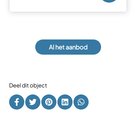
Al het aanbod
Deel dit object