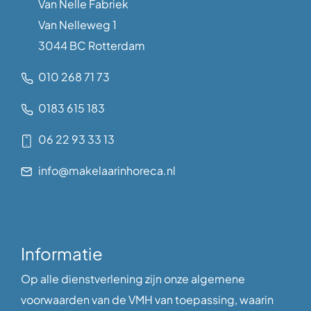
Van Nelle Fabriek
Van Nelleweg 1
3044 BC Rotterdam
010 268 71 73
0183 615 183
06 22 93 33 13
info@makelaarinhoreca.nl
Informatie
Op alle dienstverlening zijn onze algemene
voorwaarden van de VMH van toepassing, waarin