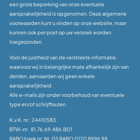
een grote beperking van onze eventuele
aansprakelijkheid is opgenomen. Deze algemene
voorwaarden kunt u vinden op onze website, maar
kunnen ook per post op uw verzoek worden
toegezonden.
Voor de juistheid van de verstrekte informatie,
waarvoor wij in belangrijke mate afhankelijk zijn van
derden, aanvaarden wij geen enkele
aansprakelijkheid.
Alle e-mails zijn onder voorbehoud van eventuele
type en/of schrijffouten.
K.v.K. nr.: 24410583
BTW-nr: 81.76.69.486.B01
RABO bank nr: NL 05 RABO 0120 8996 98