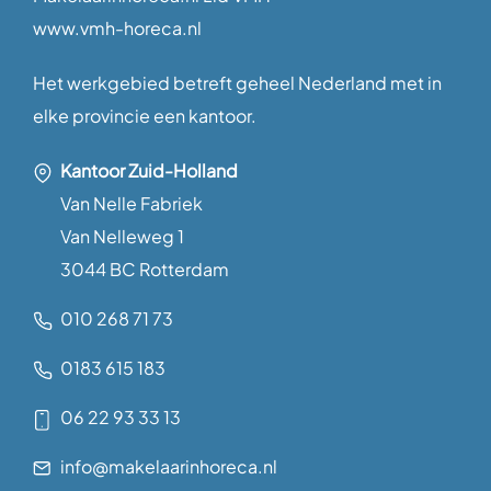
www.vmh-horeca.nl
Het werkgebied betreft geheel Nederland met in
elke provincie een kantoor.
Kantoor Zuid-Holland
Van Nelle Fabriek
Van Nelleweg 1
3044 BC Rotterdam
010 268 71 73
0183 615 183
06 22 93 33 13
info@makelaarinhoreca.nl