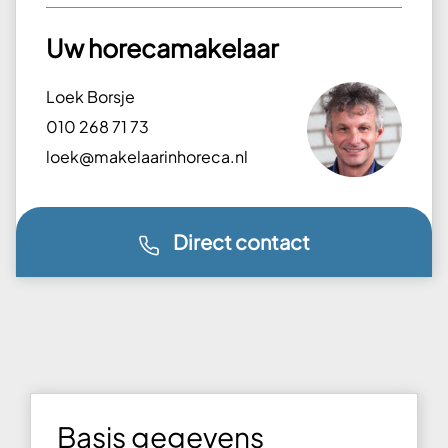
Uw horecamakelaar
Loek Borsje
010 268 71 73
loek@makelaarinhoreca.nl
Direct contact
Basis gegevens