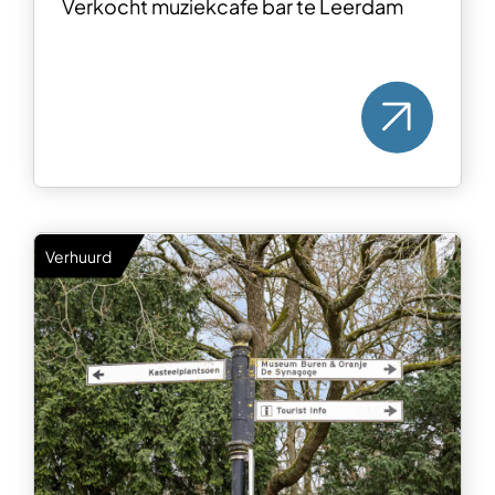
Verkocht muziekcafe bar te Leerdam
Verhuurd