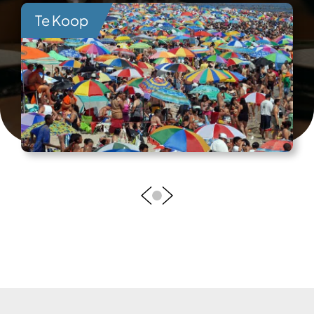
Te Koop