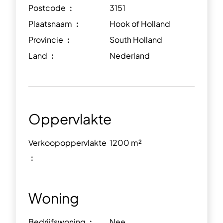
Postcode ︰
3151
Plaatsnaam ︰
Hook of Holland
Provincie ︰
South Holland
Land ︰
Nederland
Oppervlakte
Verkoopoppervlakte
1200 m²
︰
Woning
Bedrijfswoning ︰
Nee