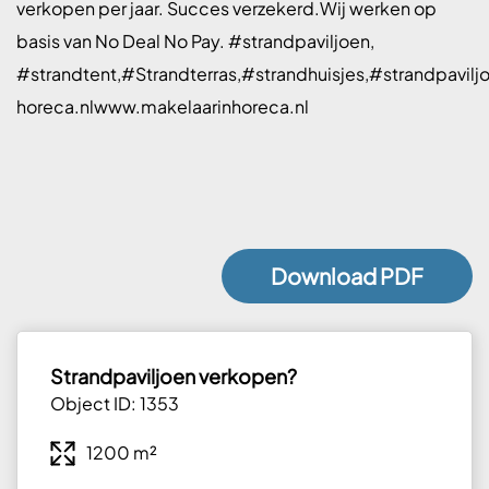
verkopen per jaar. Succes verzekerd.Wij werken op
basis van No Deal No Pay. #strandpaviljoen,
#strandtent,#Strandterras,#strandhuisjes,#strandpavi
horeca.nlwww.makelaarinhoreca.nl
Download PDF
Strandpaviljoen verkopen?
Object ID: 1353
1200 m²