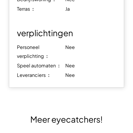
Terras ︰
Ja
verplichtingen
Personeel
Nee
verplichting ︰
Speel automaten ︰
Nee
Leveranciers ︰
Nee
Meer eyecatchers!