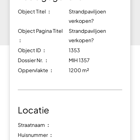
Object Titel ︰
Strandpaviljoen
verkopen?
Object Pagina Titel
Strandpaviljoen
︰
verkopen?
Object ID ︰
1353
Dossier Nr. ︰
MIH 1357
Oppervlakte ︰
1200 m²
Locatie
Straatnaam ︰
Huisnummer ︰