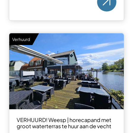
Verhuurd
VERHUURD! Weesp | horecapand met
groot waterterras te huur aan de vecht