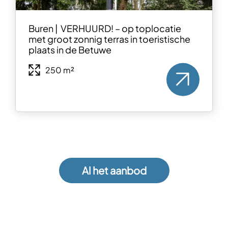
Buren | VERHUURD! – op toplocatie
met groot zonnig terras in toeristische
plaats in de Betuwe
250 m²
Al het aanbod