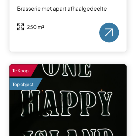
Brasserie met apart afhaalgedeelte
250 m²
Te Koop
Top object