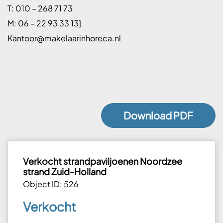
T: 010 – 268 71 73
M: 06 – 22 93 33 13]
Kantoor@makelaarinhoreca.nl
Download PDF
Verkocht strandpaviljoenen Noordzee
strand Zuid-Holland
Object ID: 526
Verkocht