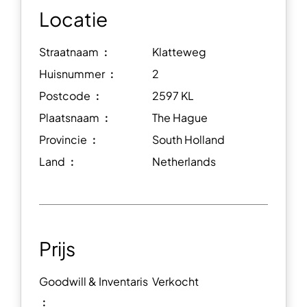
Locatie
Straatnaam ︰
Klatteweg
Huisnummer ︰
2
Postcode ︰
2597 KL
Plaatsnaam ︰
The Hague
Provincie ︰
South Holland
Land ︰
Netherlands
Prijs
Goodwill & Inventaris
Verkocht
︰