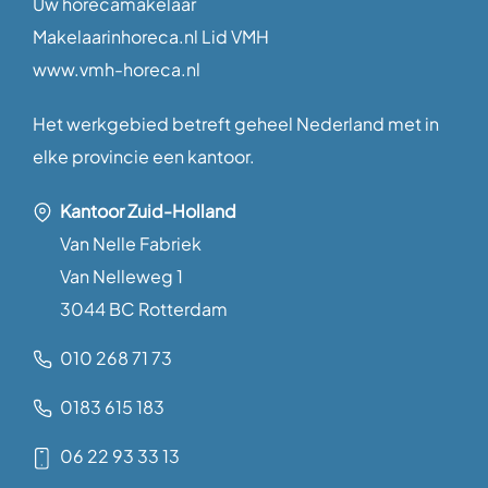
Uw horecamakelaar
Makelaarinhoreca.nl Lid VMH
www.vmh-horeca.nl
Het werkgebied betreft geheel Nederland met in
elke provincie een kantoor.
Kantoor Zuid-Holland
Van Nelle Fabriek
Van Nelleweg 1
3044 BC Rotterdam
010 268 71 73
0183 615 183
06 22 93 33 13