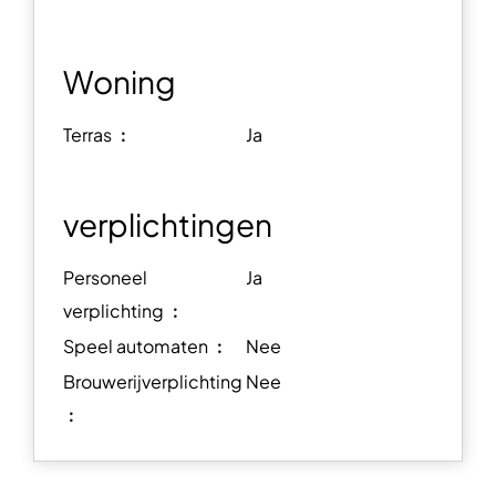
Woning
Terras ︰
Ja
verplichtingen
Personeel
Ja
verplichting ︰
Speel automaten ︰
Nee
Brouwerijverplichting
Nee
︰