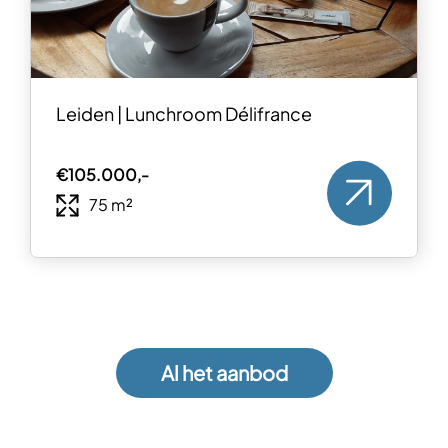
Leiden | Lunchroom Délifrance
€105.000,-
75 m²
Al het aanbod