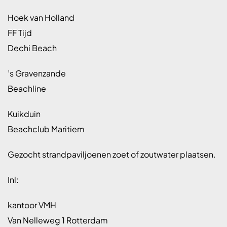
Hoek van Holland
FF Tijd
Dechi Beach
’s Gravenzande
Beachline
Kuikduin
Beachclub Maritiem
Gezocht strandpaviljoenen zoet of zoutwater plaatsen.
Inl:
kantoor VMH
Van Nelleweg 1 Rotterdam