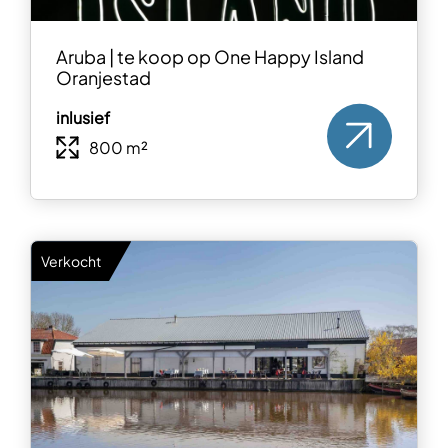
Aruba | te koop op One Happy Island
Oranjestad
inlusief
800 m²
Verkocht