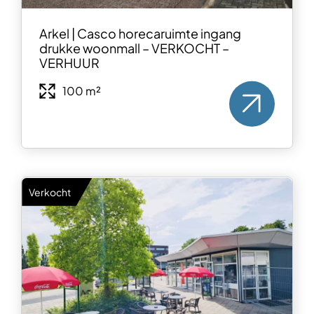
Arkel | Casco horecaruimte ingang
drukke woonmall – VERKOCHT –
VERHUUR
100 m²
Verkocht