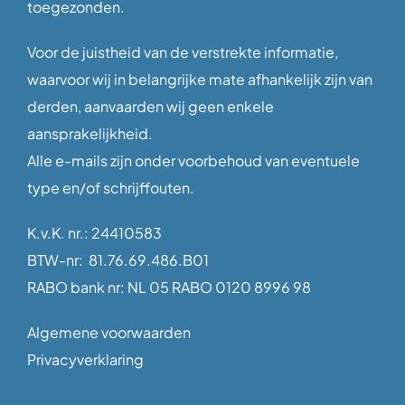
toegezonden.
Voor de juistheid van de verstrekte informatie,
waarvoor wij in belangrijke mate afhankelijk zijn van
derden, aanvaarden wij geen enkele
aansprakelijkheid.
Alle e-mails zijn onder voorbehoud van eventuele
type en/of schrijffouten.
K.v.K. nr.: 24410583
BTW-nr: 81.76.69.486.B01
RABO bank nr: NL 05 RABO 0120 8996 98
Algemene voorwaarden
Privacyverklaring