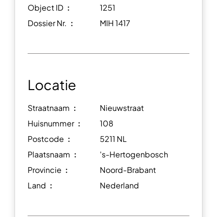
Object ID ︰
1251
Dossier Nr. ︰
MIH 1417
Locatie
Straatnaam ︰
Nieuwstraat
Huisnummer ︰
108
Postcode ︰
5211 NL
Plaatsnaam ︰
's-Hertogenbosch
Provincie ︰
Noord-Brabant
Land ︰
Nederland