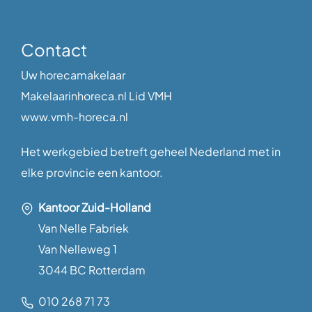
Contact
Uw horecamakelaar
Makelaarinhoreca.nl Lid VMH
www.vmh-horeca.nl
Het werkgebied betreft geheel Nederland met in
elke provincie een kantoor.
Kantoor Zuid-Holland
Van Nelle Fabriek
Van Nelleweg 1
3044 BC Rotterdam
010 268 71 73