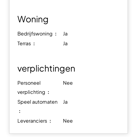
Woning
Bedrijfswoning ︰
Ja
Terras ︰
Ja
verplichtingen
Personeel
Nee
verplichting ︰
Speel automaten
Ja
︰
Leveranciers ︰
Nee