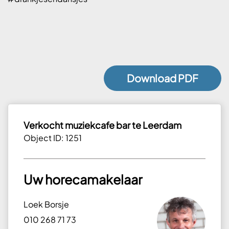
Download PDF
Verkocht muziekcafe bar te Leerdam
Object ID: 1251
Uw horecamakelaar
Loek Borsje
010 268 71 73