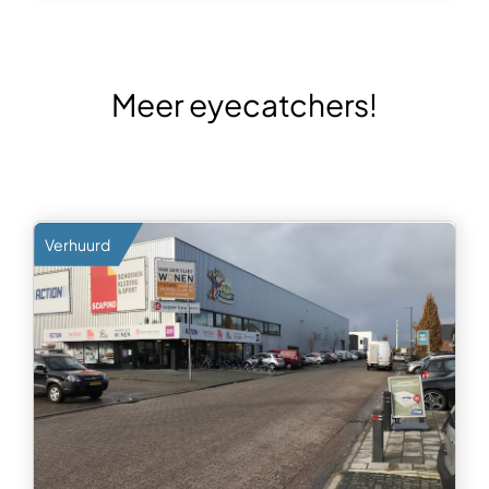
Meer eyecatchers!
Verhuurd