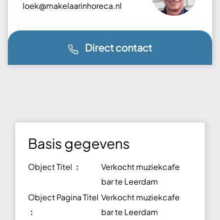
loek@makelaarinhoreca.nl
Direct contact
Basis gegevens
Object Titel ︰
Verkocht muziekcafe
bar te Leerdam
Object Pagina Titel
Verkocht muziekcafe
︰
bar te Leerdam