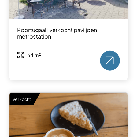
Poortugaal | verkocht paviljoen
metrostation
64 m²
Verkocht