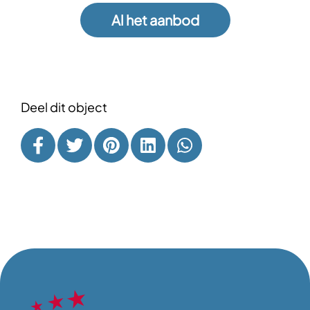
Al het aanbod
Deel dit object