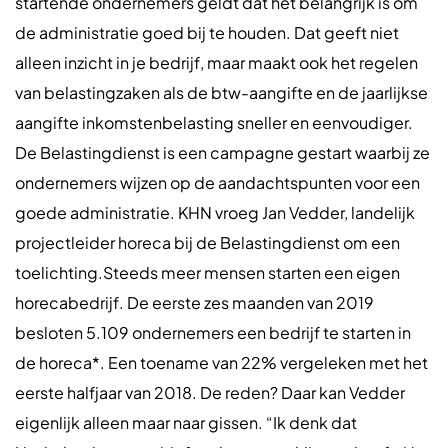
startende ondernemers geldt dat het belangrijk is om
de administratie goed bij te houden. Dat geeft niet
alleen inzicht in je bedrijf, maar maakt ook het regelen
van belastingzaken als de btw-aangifte en de jaarlijkse
aangifte inkomstenbelasting sneller en eenvoudiger.
De Belastingdienst is een campagne gestart waarbij ze
ondernemers wijzen op de aandachtspunten voor een
goede administratie. KHN vroeg Jan Vedder, landelijk
projectleider horeca bij de Belastingdienst om een
toelichting.Steeds meer mensen starten een eigen
horecabedrijf. De eerste zes maanden van 2019
besloten 5.109 ondernemers een bedrijf te starten in
de horeca*. Een toename van 22% vergeleken met het
eerste halfjaar van 2018. De reden? Daar kan Vedder
eigenlijk alleen maar naar gissen. “Ik denk dat