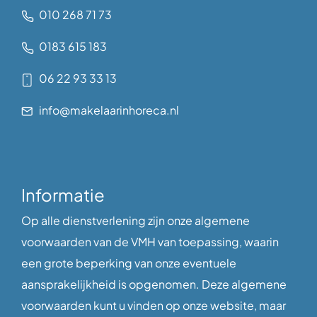
010 268 71 73
0183 615 183
06 22 93 33 13
info@makelaarinhoreca.nl
Informatie
Op alle dienstverlening zijn onze algemene
voorwaarden van de VMH van toepassing, waarin
een grote beperking van onze eventuele
aansprakelijkheid is opgenomen. Deze algemene
voorwaarden kunt u vinden op onze website, maar