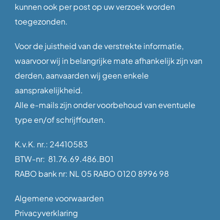
kunnen ook per post op uw verzoek worden
toegezonden.
Voor de juistheid van de verstrekte informatie,
waarvoor wij in belangrijke mate afhankelijk zijn van
derden, aanvaarden wij geen enkele
aansprakelijkheid.
Alle e-mails zijn onder voorbehoud van eventuele
type en/of schrijffouten.
K.v.K. nr.: 24410583
BTW-nr: 81.76.69.486.B01
RABO bank nr: NL 05 RABO 0120 8996 98
Algemene voorwaarden
Privacyverklaring