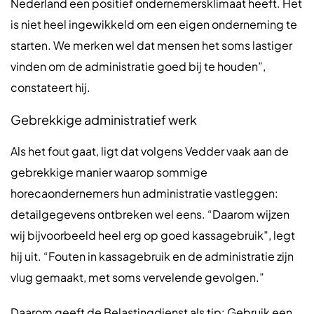
Nederland een positief ondernemersklimaat heeft. Het
is niet heel ingewikkeld om een eigen onderneming te
starten. We merken wel dat mensen het soms lastiger
vinden om de administratie goed bij te houden”,
constateert hij.
Gebrekkige administratief werk
Als het fout gaat, ligt dat volgens Vedder vaak aan de
gebrekkige manier waarop sommige
horecaondernemers hun administratie vastleggen:
detailgegevens ontbreken wel eens. “Daarom wijzen
wij bijvoorbeeld heel erg op goed kassagebruik”, legt
hij uit. “Fouten in kassagebruik en de administratie zijn
vlug gemaakt, met soms vervelende gevolgen.”
Daarom geeft de Belastingdienst als tip: Gebruik een