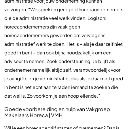
administratie voor jouw onderneming kunnen
verzorgen. “We spreken geregeld horecaondernemers
die de administratie veel werk vinden. Logisch:
horecaondernemers zijn vaak geen
horecaondernemers geworden om vervolgens
administratief werk te doen. Het is – als je daar zelf niet
goed in bent – dan ook bijna noodzakelijk om een
adviseur te nemen. Zoek ondersteuning! Je blijft als
ondernemer namelijk altijd zelf. verantwoordelijk voor
je aangifte en je administratie, dus als je daar niet goed
in bent is het echt aan te raden iemand te zoeken die
dat wel is. Zo voorkom je een hoop ellende.”
Goede voorbereiding en hulp van Vakgroep
Makelaars Horeca | VMH
Wil je een horecabedrijf starten of overnemen? Dan is