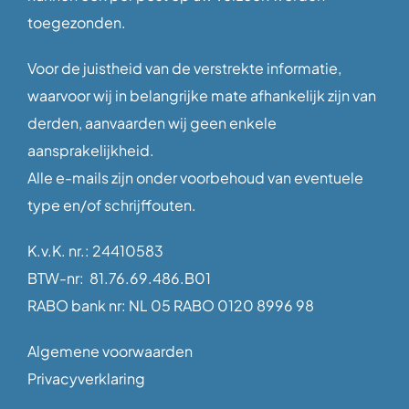
toegezonden.
Voor de juistheid van de verstrekte informatie,
waarvoor wij in belangrijke mate afhankelijk zijn van
derden, aanvaarden wij geen enkele
aansprakelijkheid.
Alle e-mails zijn onder voorbehoud van eventuele
type en/of schrijffouten.
K.v.K. nr.: 24410583
BTW-nr: 81.76.69.486.B01
RABO bank nr: NL 05 RABO 0120 8996 98
Algemene voorwaarden
Privacyverklaring