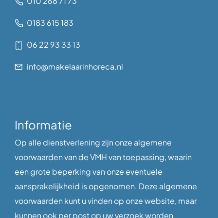
010 268 71 73
0183 615 183
06 22 93 33 13
info@makelaarinhoreca.nl
Informatie
Op alle dienstverlening zijn onze algemene
voorwaarden van de VMH van toepassing, waarin
een grote beperking van onze eventuele
aansprakelijkheid is opgenomen. Deze algemene
voorwaarden kunt u vinden op onze website, maar
kunnen ook per post op uw verzoek worden