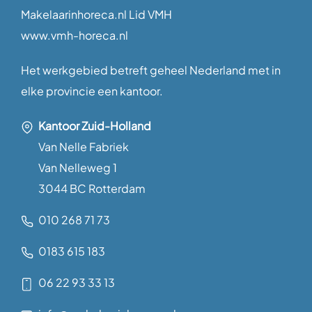
Makelaarinhoreca.nl Lid VMH
www.vmh-horeca.nl
Het werkgebied betreft geheel Nederland met in
elke provincie een kantoor.
Kantoor Zuid-Holland
Van Nelle Fabriek
Van Nelleweg 1
3044 BC Rotterdam
010 268 71 73
0183 615 183
06 22 93 33 13