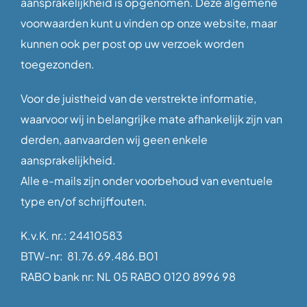
aansprakelijkheid is opgenomen. Deze algemene
voorwaarden kunt u vinden op onze website, maar
kunnen ook per post op uw verzoek worden
toegezonden.
Voor de juistheid van de verstrekte informatie,
waarvoor wij in belangrijke mate afhankelijk zijn van
derden, aanvaarden wij geen enkele
aansprakelijkheid.
Alle e-mails zijn onder voorbehoud van eventuele
type en/of schrijffouten.
K.v.K. nr.: 24410583
BTW-nr: 81.76.69.486.B01
RABO bank nr: NL 05 RABO 0120 8996 98