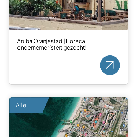
Aruba Oranjestad | Horeca
ondernemer(ster) gezocht!
Alle