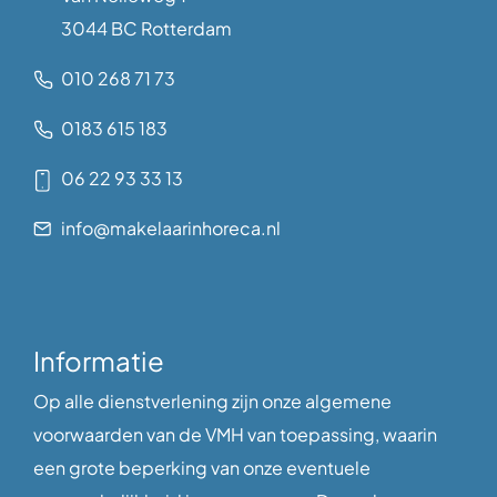
3044 BC Rotterdam
010 268 71 73
0183 615 183
06 22 93 33 13
info@makelaarinhoreca.nl
Informatie
Op alle dienstverlening zijn onze algemene
voorwaarden van de VMH van toepassing, waarin
een grote beperking van onze eventuele