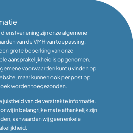
matie
 dienstverlening zijn onze algemene
arden van de VMH van toepassing,
 een grote beperking van onze
ele aansprakelijkheid is opgenomen.
lgemene voorwaarden kunt u vinden op
ebsite, maar kunnen ook per post op
zoek worden toegezonden.
 juistheid van de verstrekte informatie,
r wij in belangrijke mate afhankelijk zijn
rden, aanvaarden wij geen enkele
kelijkheid.