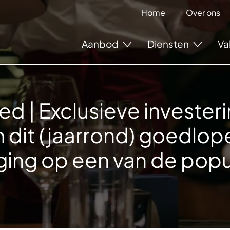
Home
Over ons
Aanbod
Diensten
Va
ed | Exclusieve invester
 dit (jaarrond) goedlop
gging op een van de popu