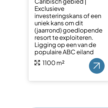
Caribisch gebied |
Exclusieve
investeringskans of een
uniek kans om dit
(jaarrond) goedlopende
resort te exploiteren.
Ligging op een van de
populaire ABC eiland
1100 m²