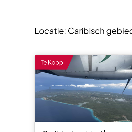
Locatie:
Caribisch gebie
Te Koop