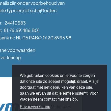
mails zijn onder voorbehoud van
le type en/of schrijffouten.
nr.: 24410583
: 81.76.69.486.B01
ank nr: NL 05 RABO 0120 8996 98
ene voorwaarden
verklaring
We gebruiken cookies om ervoor te zorgen
dat onze site zo soepel mogelijk draait. Als je
doorgaat met het gebruiken van deze site,
Lid van de
gaan we ervan uit dat je ermee instemt. Voor
vragen neem
contact
met ons op.
Privacyverklaring