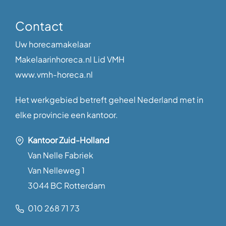
Contact
Uw horecamakelaar
Makelaarinhoreca.nl Lid VMH
www.vmh-horeca.nl
Het werkgebied betreft geheel Nederland met in
elke provincie een kantoor.
Kantoor Zuid-Holland
Van Nelle Fabriek
Van Nelleweg 1
3044 BC Rotterdam
010 268 71 73