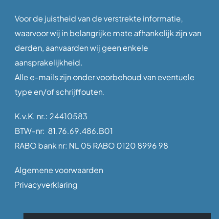
Voor de juistheid van de verstrekte informatie,
waarvoor wij in belangrijke mate afhankelijk zijn van
derden, aanvaarden wij geen enkele
aansprakelijkheid.
Alle e-mails zijn onder voorbehoud van eventuele
type en/of schrijffouten.
K.v.K. nr.: 24410583
BTW-nr: 81.76.69.486.B01
RABO bank nr: NL 05 RABO 0120 8996 98
Algemene voorwaarden
Privacyverklaring