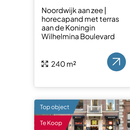
Noordwijk aan zee |
horecapand met terras
aan de Koningin
Wilhelmina Boulevard
240 m²
Top object
Te Koop