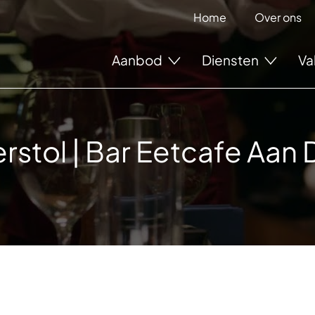
Home
Over ons
Aanbod
Diensten
Va
stol | Bar Eetcafe Aan 