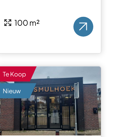
100 m²
Te Koop
Nieuw