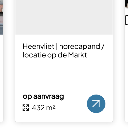
Heenvliet | horecapand /
locatie op de Markt
op aanvraag
432 m²