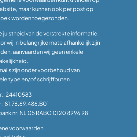
ebsite, maar kunnen ook per post op
zoek worden toegezonden.
 juistheid van de verstrekte informatie,
r wij in belangrijke mate afhankelijk zijn
rden, aanvaarden wij geen enkele
kelijkheid.
mails zijn onder voorbehoud van
le type en/of schrijffouten.
nr.: 24410583
: 81.76.69.486.B01
ank nr: NL 05 RABO 0120 8996 98
ene voorwaarden