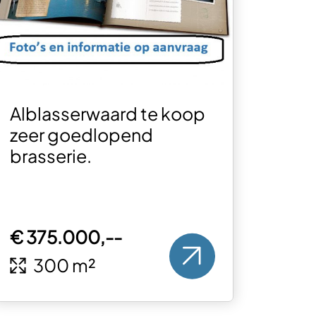
Alblasserwaard te koop
zeer goedlopend
brasserie.
€ 375.000,--
300 m²