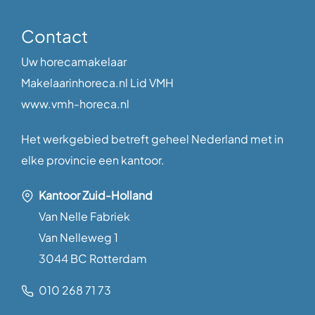
Contact
Uw horecamakelaar
Makelaarinhoreca.nl Lid VMH
www.vmh-horeca.nl
Het werkgebied betreft geheel Nederland met in
elke provincie een kantoor.
Kantoor Zuid-Holland
Van Nelle Fabriek
Van Nelleweg 1
3044 BC Rotterdam
010 268 71 73