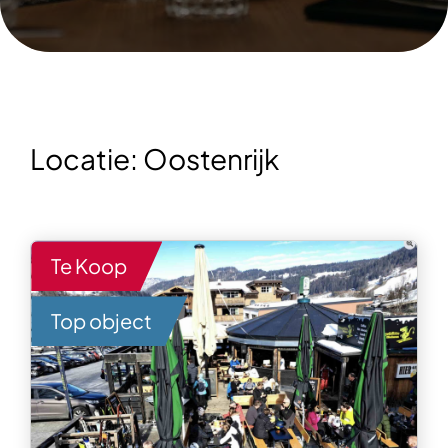
Locatie:
Oostenrijk
Te Koop
Top object