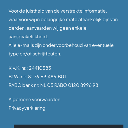
Voor de juistheid van de verstrekte informatie,
waarvoor wij in belangrijke mate afhankelijk zijn van
derden, aanvaarden wij geen enkele
aansprakelijkheid.
Alle e-mails zijn onder voorbehoud van eventuele
type en/of schrijffouten.
K.v.K. nr.: 24410583
BTW-nr: 81.76.69.486.B01
RABO bank nr: NL 05 RABO 0120 8996 98
Algemene voorwaarden
Privacyverklaring