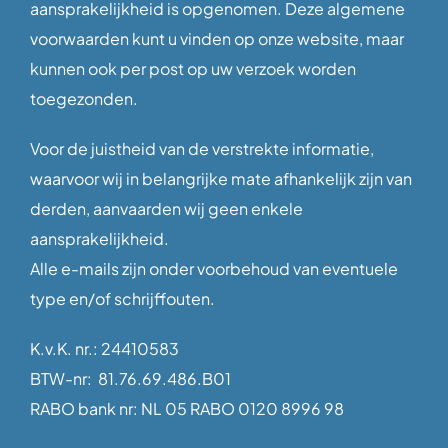
aansprakelijkheid is opgenomen. Deze algemene
voorwaarden kunt u vinden op onze website, maar
kunnen ook per post op uw verzoek worden
toegezonden.
Voor de juistheid van de verstrekte informatie,
waarvoor wij in belangrijke mate afhankelijk zijn van
derden, aanvaarden wij geen enkele
aansprakelijkheid.
Alle e-mails zijn onder voorbehoud van eventuele
type en/of schrijffouten.
K.v.K. nr.: 24410583
BTW-nr: 81.76.69.486.B01
RABO bank nr: NL 05 RABO 0120 8996 98