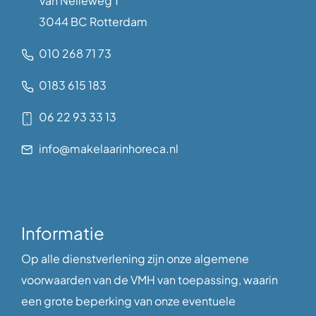
Van Nelleweg 1
3044 BC Rotterdam
010 268 71 73
0183 615 183
06 22 93 33 13
info@makelaarinhoreca.nl
Informatie
Op alle dienstverlening zijn onze algemene
voorwaarden van de VMH van toepassing, waarin
een grote beperking van onze eventuele