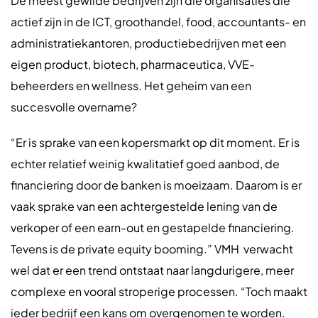
De meest gewilde bedrijven zijn die organisaties die
actief zijn in de ICT, groothandel, food, accountants- en
administratiekantoren, productiebedrijven met een
eigen product, biotech, pharmaceutica, VVE-
beheerders en wellness. Het geheim van een
succesvolle overname?
“Er is sprake van een kopersmarkt op dit moment. Er is
echter relatief weinig kwalitatief goed aanbod, de
financiering door de banken is moeizaam. Daarom is er
vaak sprake van een achtergestelde lening van de
verkoper of een earn-out en gestapelde financiering.
Tevens is de private equity booming.” VMH verwacht
wel dat er een trend ontstaat naar langdurigere, meer
complexe en vooral stroperige processen. “Toch maakt
ieder bedrijf een kans om overgenomen te worden.