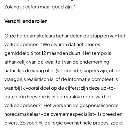
Zolang je cijfers maar goed zijn.”
Verschillende rollen
Onze horecamakelaars behandelen de stappen van het
verkoopproces. “We ervaren dat het proces
gemiddeld 6 tot 12 maanden duurt. Het tempo is
afhankelijk van de kwaliteit van de onderneming,
natuurlijk de vraag of er (voldoende) kopers zijn, of de
vraagprijs realistisch is, of de informatie compleet is
waarbij ik vooral doel op de cijfers; zijn deze up-to-
date én in hoeverre is er een strakke regie van het
verkoopproces?” Het werk van de gespecialiseerde
horecamakelaar –de overnamespecialist- is breed en
divers. Zo voert hij de regie over het hele proces, zoekt