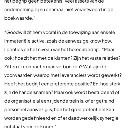
het begrip geen betekenis. Veel assets van de
onderneming zij nu eenmaal niet verantwoord in de
boekwaarde.”
“Goodwill zit hem vooral in de toewijzing aan enkele
immateriële activa, zoals de aanwezige know how,
licenties en het niveau van het horecabedrijf. “Maar
ook: hoe zit het met de klanten? Zijn het vaste relaties?
Zitten er contracten aan verbonden? Wat zijn de
voorwaarden waarop met leveranciers wordt gewerkt?
Heeft het bedrijf een preferente positie? En, hoe sterk
zijn de handelsnamen? Maar ook wordt bestudeerd of
de organisatie al een rijdende trein is, of er getraind
personeel aanwezig is, hoe het groeipotentieel kan
worden gedefinieerd en of er daadwerkelijk synergie
ontstaat voor de koper.”