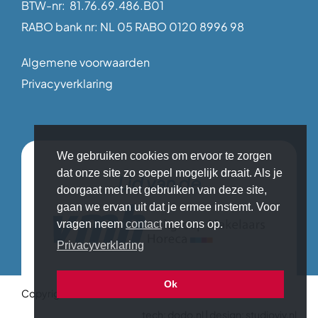
BTW-nr: 81.76.69.486.B01
RABO bank nr: NL 05 RABO 0120 8996 98
Algemene voorwaarden
Privacyverklaring
We gebruiken cookies om ervoor te zorgen
dat onze site zo soepel mogelijk draait. Als je
Lid van de
doorgaat met het gebruiken van deze site,
gaan we ervan uit dat je ermee instemt. Voor
vragen neem
contact
met ons op.
Privacyverklaring
Ok
Copyright © 2026 Makelaar in Horeca
tech:
dodo.nl
|
design:
studioviv.nl