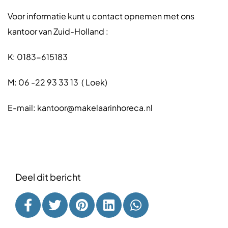
Voor informatie kunt u contact opnemen met ons
kantoor van Zuid-Holland :
K: 0183-615183
M: 06 -22 93 33 13 ( Loek)
E-mail: kantoor@makelaarinhoreca.nl
Deel dit bericht