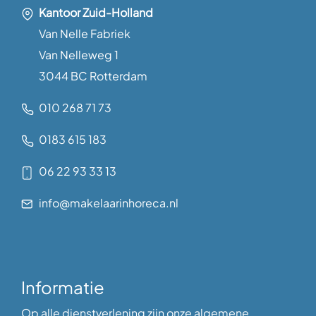
Kantoor Zuid-Holland
Van Nelle Fabriek
Van Nelleweg 1
3044 BC Rotterdam
010 268 71 73
0183 615 183
06 22 93 33 13
info@makelaarinhoreca.nl
Informatie
Op alle dienstverlening zijn onze algemene