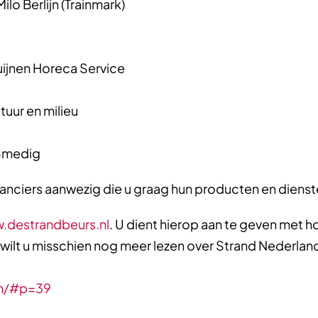
lo Berlijn (Trainmark)
ijnen Horeca Service
tuur en milieu
 Smedig
ranciers aanwezig die u graag hun producten en dienste
.destrandbeurs.nl
. U dient hierop aan te geven met 
 wilt u misschien nog meer lezen over Strand Nederland
ch/#p=39