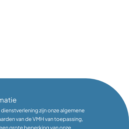
matie
 dienstverlening zijn onze algemene
arden van de VMH van toepassing,
 een grote beperking van onze