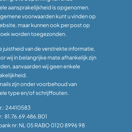
ele aansprakelijkheid is opgenomen.
lgemene voorwaarden kunt u vinden op
ebsite, maar kunnen ook per post op
zoek worden toegezonden.
 juistheid van de verstrekte informatie,
r wij in belangrijke mate afhankelijk zijn
rden, aanvaarden wij geen enkele
kelijkheid.
mails zijn onder voorbehoud van
le type en/of schrijffouten.
nr.: 24410583
: 81.76.69.486.B01
ank nr: NL 05 RABO 0120 8996 98