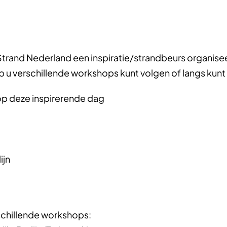
rand Nederland een inspiratie/strandbeurs organiseert
 u verschillende workshops kunt volgen of langs kunt 
op deze inspirerende dag
ijn
erschillende workshops: