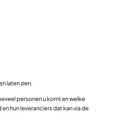
n laten zien.
hoeveel personen u komt en welke
 en hun leveranciers dat kan via de