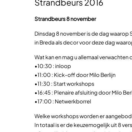
Strandbeurs 2016
Strandbeurs 8 november
Dinsdag 8 november is de dag waarop St
in Breda als decor voor deze dag waarop
Wat kan en mag u allemaal verwachten 
•10:30 : inloop
•11:00 : Kick-off door Milo Berlijn
•11:30 : Start workshops
•16:45 : Plenaire afsluiting door Milo Berl
•17:00 : Netwerkborrel
Welke workshops worden er aangebod
In totaal is er de keuzemogelijk uit 8 v