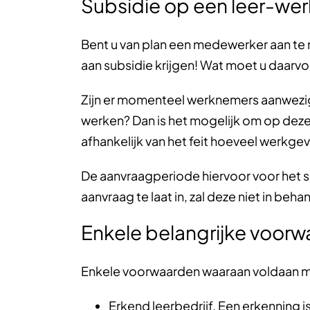
Subsidie op een leer-we
Bent u van plan een medewerker aan te n
aan subsidie krijgen! Wat moet u daar
Zijn er momenteel werknemers aanwezig
werken? Dan is het mogelijk om op dez
afhankelijk van het feit hoeveel werkge
De aanvraagperiode hiervoor voor het s
aanvraag te laat in, zal deze niet in b
Enkele belangrijke voor
Enkele voorwaarden waaraan voldaan moe
Erkend leerbedrijf. Een erkenning i