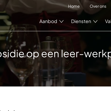
Home
Over ons
Aanbod
Diensten
Va
sidie op een leer-werk