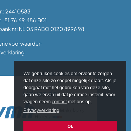
nr.: 24410583
: 81.76.69.486.B01
ank nr: NL 05 RABO 0120 8996 98
ene voorwaarden
verklaring
We gebruiken cookies om ervoor te zorgen
dat onze site zo soepel mogelijk draait. Als je
doorgaat met het gebruiken van deze site,
Lid van de
gaan we ervan uit dat je ermee instemt. Voor
vragen neem
contact
met ons op.
Privacyverklaring
Ok