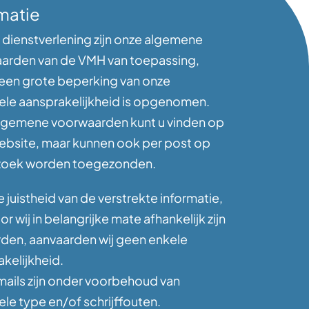
matie
 dienstverlening zijn onze algemene
arden van de VMH van toepassing,
 een grote beperking van onze
ele aansprakelijkheid is opgenomen.
lgemene voorwaarden kunt u vinden op
ebsite, maar kunnen ook per post op
zoek worden toegezonden.
 juistheid van de verstrekte informatie,
r wij in belangrijke mate afhankelijk zijn
rden, aanvaarden wij geen enkele
kelijkheid.
mails zijn onder voorbehoud van
le type en/of schrijffouten.