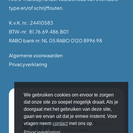
type en/of schrijffouten.
K.v.K. nr.: 24410583
BTW-nr: 81.76.69.486.B01
RABO bank nr: NL 05 RABO 0120 8996 98
Algemene voorwaarden
Privacyverklaring
We gebruiken cookies om ervoor te zorgen
dat onze site zo soepel mogelijk draait. Als je
Lid van de
doorgaat met het gebruiken van deze site,
gaan we ervan uit dat je ermee instemt. Voor
vragen neem
contact
met ons op.
Privacyverklaring