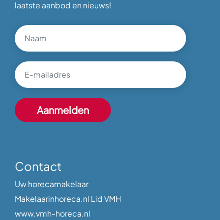
laatste aanbod en nieuws!
Contact
Uw horecamakelaar
Makelaarinhoreca.nl Lid VMH
www.vmh-horeca.nl