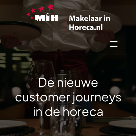
De nieuwe
customer journeys
in de horeca