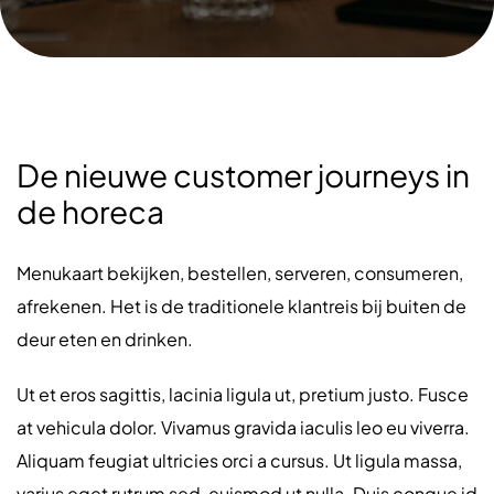
De nieuwe customer journeys in
de horeca
Menukaart bekijken, bestellen, serveren, consumeren,
afrekenen. Het is de traditionele klantreis bij buiten de
deur eten en drinken.
Ut et eros sagittis, lacinia ligula ut, pretium justo. Fusce
at vehicula dolor. Vivamus gravida iaculis leo eu viverra.
Aliquam feugiat ultricies orci a cursus. Ut ligula massa,
varius eget rutrum sed, euismod ut nulla. Duis congue id