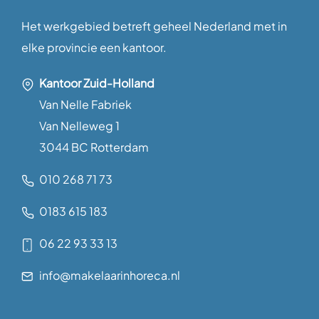
Het werkgebied betreft geheel Nederland met in
elke provincie een kantoor.
Kantoor Zuid-Holland
Van Nelle Fabriek
Van Nelleweg 1
3044 BC Rotterdam
010 268 71 73
0183 615 183
06 22 93 33 13
info@makelaarinhoreca.nl