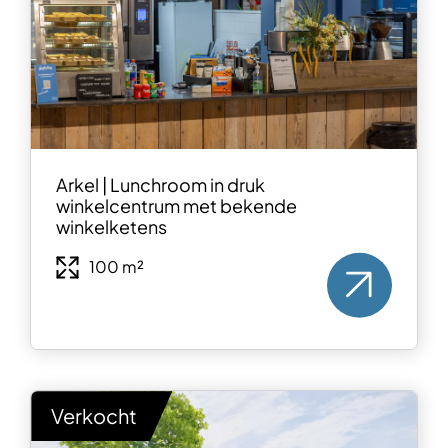
Arkel | Lunchroom in druk
winkelcentrum met bekende
winkelketens
100 m²
Verkocht