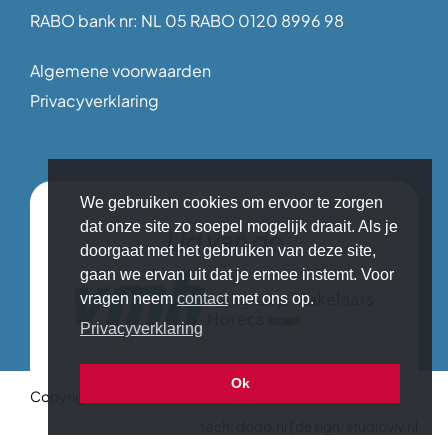
RABO bank nr: NL 05 RABO 0120 8996 98
Algemene voorwaarden
Privacyverklaring
We gebruiken cookies om ervoor te zorgen
dat onze site zo soepel mogelijk draait. Als je
Lid van de
doorgaat met het gebruiken van deze site,
gaan we ervan uit dat je ermee instemt. Voor
vragen neem
contact
met ons op.
Privacyverklaring
Ok
Copyright © 2026 Makelaar in Horeca
tech:
dodo.nl
|
design:
studioviv.nl