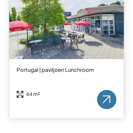
Portugal | paviljoen Lunchroom
64 m²