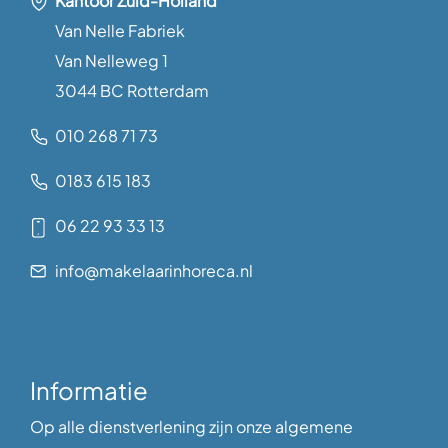
Kantoor Zuid-Holland
Van Nelle Fabriek
Van Nelleweg 1
3044 BC Rotterdam
010 268 71 73
0183 615 183
06 22 93 33 13
info@makelaarinhoreca.nl
Informatie
Op alle dienstverlening zijn onze algemene