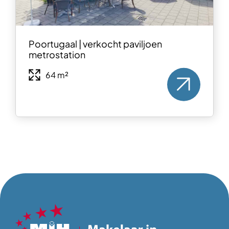
Poortugaal | verkocht paviljoen
metrostation
64 m²