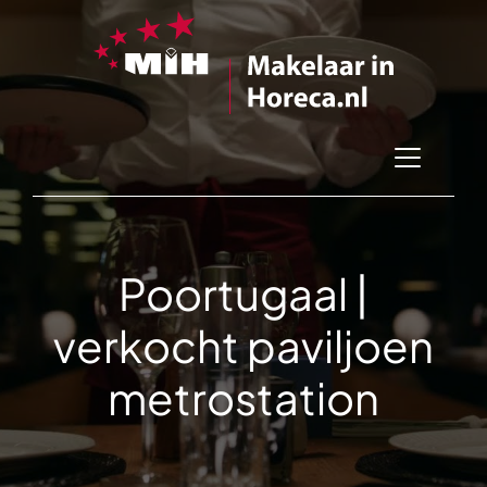
Poortugaal |
verkocht paviljoen
metrostation