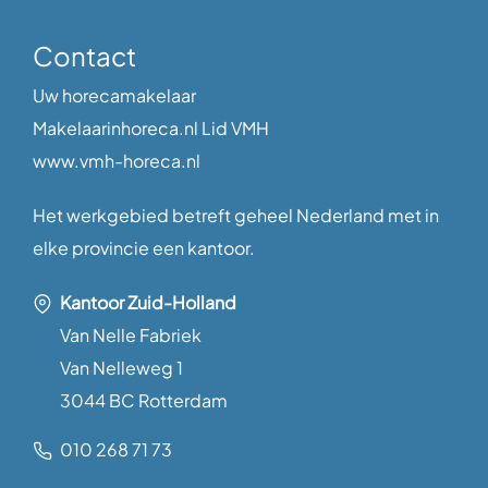
Contact
Uw horecamakelaar
Makelaarinhoreca.nl Lid VMH
www.vmh-horeca.nl
Het werkgebied betreft geheel Nederland met in
elke provincie een kantoor.
Kantoor Zuid-Holland
Van Nelle Fabriek
Van Nelleweg 1
3044 BC Rotterdam
010 268 71 73