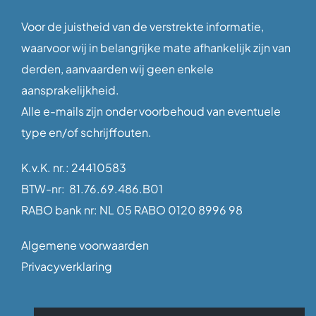
Voor de juistheid van de verstrekte informatie,
waarvoor wij in belangrijke mate afhankelijk zijn van
derden, aanvaarden wij geen enkele
aansprakelijkheid.
Alle e-mails zijn onder voorbehoud van eventuele
type en/of schrijffouten.
K.v.K. nr.: 24410583
BTW-nr: 81.76.69.486.B01
RABO bank nr: NL 05 RABO 0120 8996 98
Algemene voorwaarden
Privacyverklaring