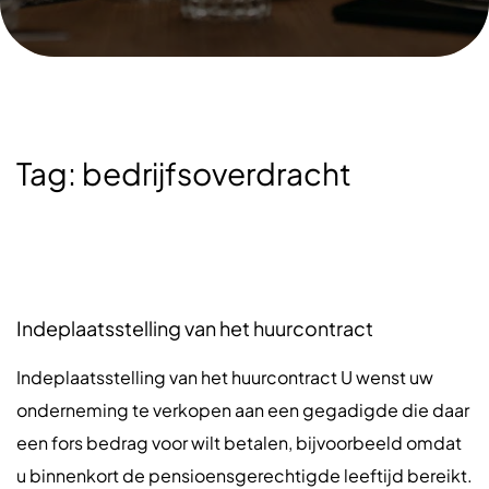
Tag:
bedrijfsoverdracht
Indeplaatsstelling van het huurcontract
Indeplaatsstelling van het huurcontract U wenst uw
onderneming te verkopen aan een gegadigde die daar
een fors bedrag voor wilt betalen, bijvoorbeeld omdat
u binnenkort de pensioensgerechtigde leeftijd bereikt.