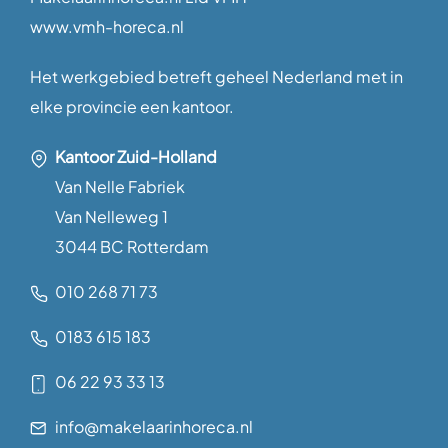
www.vmh-horeca.nl
Het werkgebied betreft geheel Nederland met in
elke provincie een kantoor.
Kantoor Zuid-Holland
Van Nelle Fabriek
Van Nelleweg 1
3044 BC Rotterdam
010 268 71 73
0183 615 183
06 22 93 33 13
info@makelaarinhoreca.nl