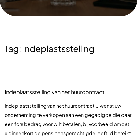
Tag:
indeplaatsstelling
Indeplaatsstelling van het huurcontract
Indeplaatsstelling van het huurcontract U wenst uw
onderneming te verkopen aan een gegadigde die daar
een fors bedrag voor wilt betalen, bijvoorbeeld omdat
u binnenkort de pensioensgerechtigde leeftijd bereikt.