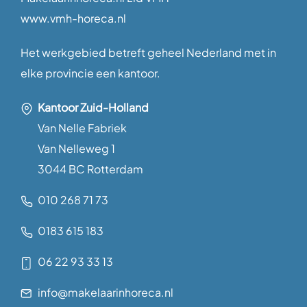
www.vmh-horeca.nl
Het werkgebied betreft geheel Nederland met in
elke provincie een kantoor.
Kantoor Zuid-Holland
Van Nelle Fabriek
Van Nelleweg 1
3044 BC Rotterdam
010 268 71 73
0183 615 183
06 22 93 33 13
info@makelaarinhoreca.nl