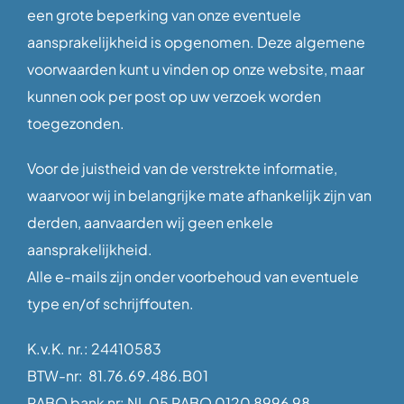
een grote beperking van onze eventuele
aansprakelijkheid is opgenomen. Deze algemene
voorwaarden kunt u vinden op onze website, maar
kunnen ook per post op uw verzoek worden
toegezonden.
Voor de juistheid van de verstrekte informatie,
waarvoor wij in belangrijke mate afhankelijk zijn van
derden, aanvaarden wij geen enkele
aansprakelijkheid.
Alle e-mails zijn onder voorbehoud van eventuele
type en/of schrijffouten.
K.v.K. nr.: 24410583
BTW-nr: 81.76.69.486.B01
RABO bank nr: NL 05 RABO 0120 8996 98