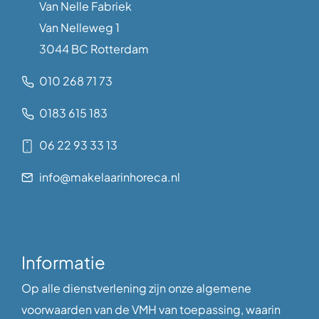
Van Nelle Fabriek
Van Nelleweg 1
3044 BC Rotterdam
010 268 71 73
0183 615 183
06 22 93 33 13
info@makelaarinhoreca.nl
Informatie
Op alle dienstverlening zijn onze algemene
voorwaarden van de VMH van toepassing, waarin