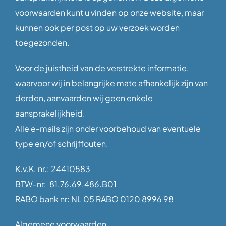
voorwaarden kunt u vinden op onze website, maar
kunnen ook per post op uw verzoek worden
toegezonden.
Voor de juistheid van de verstrekte informatie,
waarvoor wij in belangrijke mate afhankelijk zijn van
derden, aanvaarden wij geen enkele
aansprakelijkheid.
Alle e-mails zijn onder voorbehoud van eventuele
type en/of schrijffouten.
K.v.K. nr.: 24410583
BTW-nr: 81.76.69.486.B01
RABO bank nr: NL 05 RABO 0120 8996 98
Algemene voorwaarden