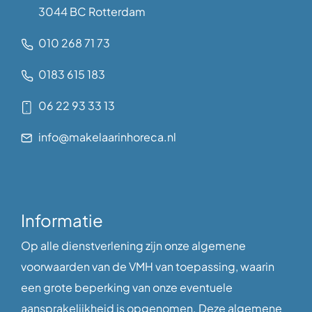
3044 BC Rotterdam
010 268 71 73
0183 615 183
06 22 93 33 13
info@makelaarinhoreca.nl
Informatie
Op alle dienstverlening zijn onze algemene
voorwaarden van de VMH van toepassing, waarin
een grote beperking van onze eventuele
aansprakelijkheid is opgenomen. Deze algemene