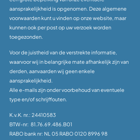
aansprakelijkheid is opgenomen. Deze algemene
voorwaarden kunt u vinden op onze website, maar
kunnen ook per post op uw verzoek worden
toegezonden.
Voor de juistheid van de verstrekte informatie,
waarvoor wij in belangrijke mate afhankelijk zijn van
derden, aanvaarden wij geen enkele
aansprakelijkheid.
Alle e-mails zijn onder voorbehoud van eventuele
type en/of schrijffouten.
K.v.K. nr.: 24410583
BTW-nr: 81.76.69.486.B01
RABO bank nr: NL 05 RABO 0120 8996 98