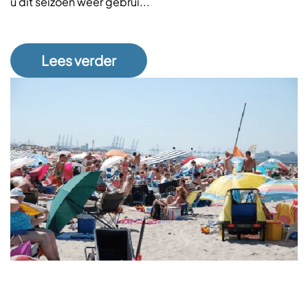
u dit seizoen weer gebrui...
Lees verder