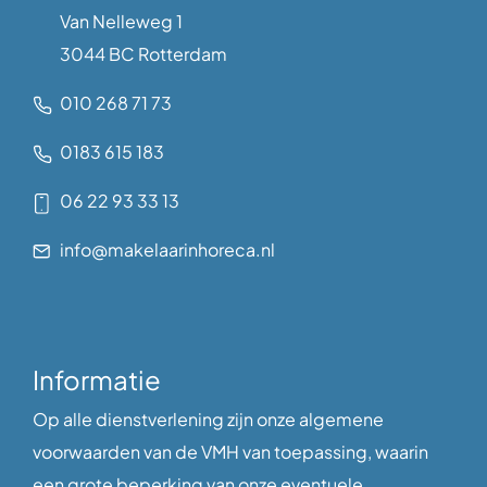
Van Nelleweg 1
3044 BC Rotterdam
010 268 71 73
0183 615 183
06 22 93 33 13
info@makelaarinhoreca.nl
Informatie
Op alle dienstverlening zijn onze algemene
voorwaarden van de VMH van toepassing, waarin
een grote beperking van onze eventuele