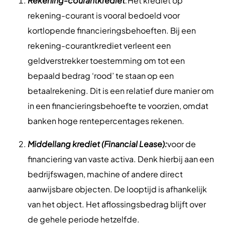
Rekening-courantkrediet
:
Het krediet op
rekening-courant is vooral bedoeld voor
kortlopende financieringsbehoeften. Bij een
rekening-courantkrediet verleent een
geldverstrekker toestemming om tot een
bepaald bedrag ‘rood’ te staan op een
betaalrekening. Dit is een relatief dure manier om
in een financieringsbehoefte te voorzien, omdat
banken hoge rentepercentages rekenen.
Middellang krediet (Financial Lease):
voor de
financiering van vaste activa. Denk hierbij aan een
bedrijfswagen, machine of andere direct
aanwijsbare objecten. De looptijd is afhankelijk
van het object. Het aflossingsbedrag blijft over
de gehele periode hetzelfde.