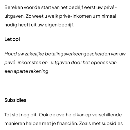
Bereken voor de start van het bedrijf eerst uw privé-
uitgaven. Zo weet u welk privé-inkomen u minimaal
nodig heeft uit uw eigen bedrijf.
Let op!
Houd uw zakelijke betalingsverkeer gescheiden van uw
privé-inkomsten en -uitgaven door het openen van
een aparte rekening.
Subsidies
Tot slot nog dit. Ook de overheid kan op verschillende
manieren helpen met je financiën. Zoals met subsidies