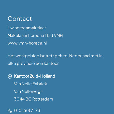
Contact
Uw horecamakelaar
Makelaarinhoreca.nl Lid VMH
www.vmh-horeca.nl
Het werkgebied betreft geheel Nederland met in
elke provincie een kantoor.
Kantoor Zuid-Holland
Van Nelle Fabriek
Van Nelleweg 1
3044 BC Rotterdam
010 268 71 73