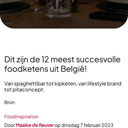
Dit zijn de 12 meest succesvolle
foodketens uit België!
Van spaghettibar tot kipketen, van lifestyle brand
tot pitaconcept.
Bron:
Foodinspiration
Door
Maaike de Reuver
op dinsdag 7 februari 2023