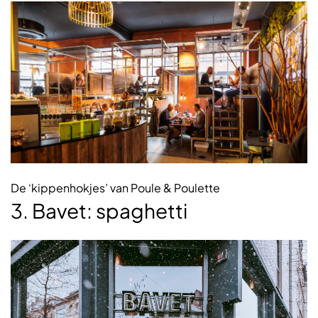
De ‘kippenhokjes’ van Poule & Poulette
3. Bavet: spaghetti