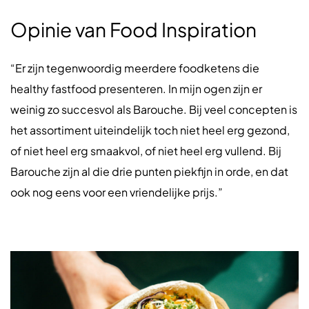
Opinie van Food Inspiration
“Er zijn tegenwoordig meerdere foodketens die
healthy fastfood presenteren. In mijn ogen zijn er
weinig zo succesvol als Barouche. Bij veel concepten is
het assortiment uiteindelijk toch niet heel erg gezond,
of niet heel erg smaakvol, of niet heel erg vullend. Bij
Barouche zijn al die drie punten piekfijn in orde, en dat
ook nog eens voor een vriendelijke prijs.”