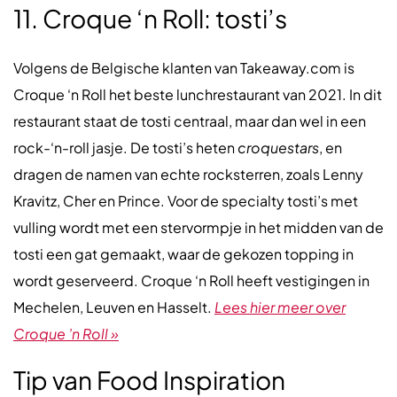
11. Croque ‘n Roll: tosti’s
Volgens de Belgische klanten van Takeaway.com is
Croque ‘n Roll het beste lunchrestaurant van 2021. In dit
restaurant staat de tosti centraal, maar dan wel in een
rock-‘n-roll jasje. De tosti’s heten
croquestars
, en
dragen de namen van echte rocksterren, zoals Lenny
Kravitz, Cher en Prince. Voor de specialty tosti’s met
vulling wordt met een stervormpje in het midden van de
tosti een gat gemaakt, waar de gekozen topping in
wordt geserveerd. Croque ‘n Roll heeft vestigingen in
Mechelen, Leuven en Hasselt.
Lees hier meer over
Croque ’n Roll »
Tip van Food Inspiration