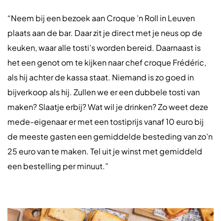
“Neem bij een bezoek aan Croque ’n Roll in Leuven
plaats aan de bar. Daar zit je direct met je neus op de
keuken, waar alle tosti’s worden bereid. Daarnaast is
het een genot om te kijken naar chef croque Frédéric,
als hij achter de kassa staat. Niemand is zo goed in
bijverkoop als hij. Zullen we er een dubbele tosti van
maken? Slaatje erbij? Wat wil je drinken? Zo weet deze
mede-eigenaar er met een tostiprijs vanaf 10 euro bij
de meeste gasten een gemiddelde besteding van zo’n
25 euro van te maken. Tel uit je winst met gemiddeld
een bestelling per minuut.”