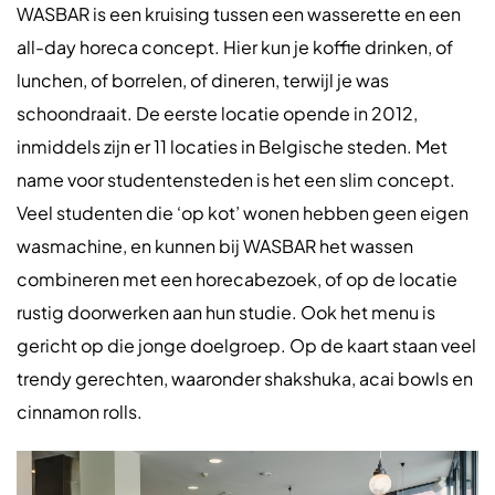
WASBAR is een kruising tussen een wasserette en een
all-day horeca concept. Hier kun je koffie drinken, of
lunchen, of borrelen, of dineren, terwijl je was
schoondraait. De eerste locatie opende in 2012,
inmiddels zijn er 11 locaties in Belgische steden. Met
name voor studentensteden is het een slim concept.
Veel studenten die ‘op kot’ wonen hebben geen eigen
wasmachine, en kunnen bij WASBAR het wassen
combineren met een horecabezoek, of op de locatie
rustig doorwerken aan hun studie. Ook het menu is
gericht op die jonge doelgroep. Op de kaart staan veel
trendy gerechten, waaronder shakshuka, acai bowls en
cinnamon rolls.