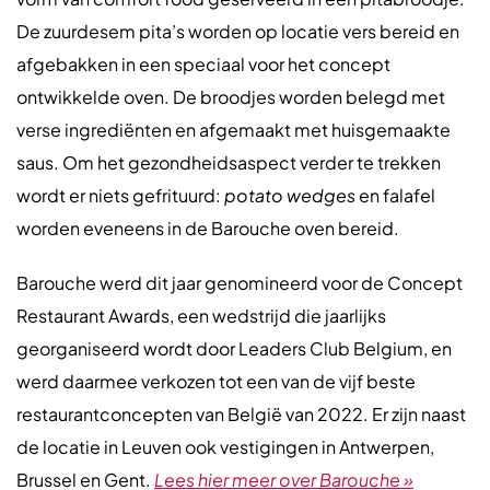
De zuurdesem pita’s worden op locatie vers bereid en
afgebakken in een speciaal voor het concept
ontwikkelde oven. De broodjes worden belegd met
verse ingrediënten en afgemaakt met huisgemaakte
saus. Om het gezondheidsaspect verder te trekken
wordt er niets gefrituurd:
potato wedges
en falafel
worden eveneens in de Barouche oven bereid.
Barouche werd dit jaar genomineerd voor de Concept
Restaurant Awards, een wedstrijd die jaarlijks
georganiseerd wordt door Leaders Club Belgium, en
werd daarmee verkozen tot een van de vijf beste
restaurantconcepten van België van 2022. Er zijn naast
de locatie in Leuven ook vestigingen in Antwerpen,
Brussel en Gent.
Lees hier meer over Barouche »