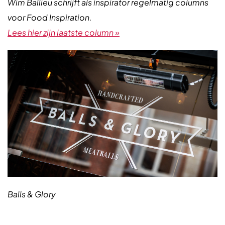
Wim Ballieu schrijft als inspirator regelmatig columns
voor Food Inspiration.
Lees hier zijn laatste column »
Balls & Glory