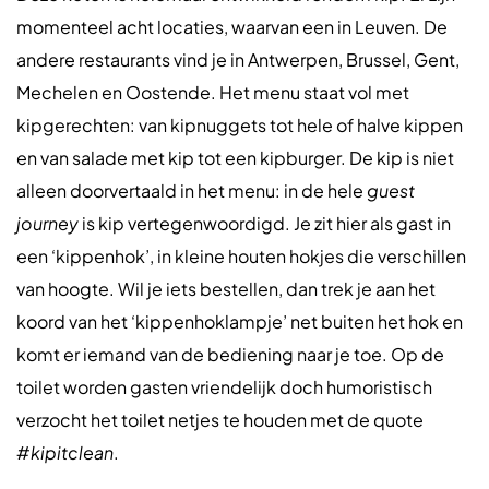
momenteel acht locaties, waarvan een in Leuven. De
andere restaurants vind je in Antwerpen, Brussel, Gent,
Mechelen en Oostende. Het menu staat vol met
kipgerechten: van kipnuggets tot hele of halve kippen
en van salade met kip tot een kipburger. De kip is niet
alleen doorvertaald in het menu: in de hele
guest
journey
is kip vertegenwoordigd. Je zit hier als gast in
een ‘kippenhok’, in kleine houten hokjes die verschillen
van hoogte. Wil je iets bestellen, dan trek je aan het
koord van het ‘kippenhoklampje’ net buiten het hok en
komt er iemand van de bediening naar je toe. Op de
toilet worden gasten vriendelijk doch humoristisch
verzocht het toilet netjes te houden met de quote
#
kipitclean
.