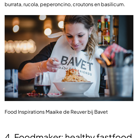
burrata, rucola, peperoncino, croutons en basilicum.
Food Inspirations Maaike de Reuver bij Bavet
4. Foodmaker: healthy fastfood