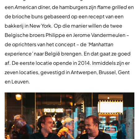
een
American dine
r, de hamburgers zijn
flame grilled
en
de brioche buns gebaseerd op een recept van een
bakkerij in New York. Op die manier willen de twee
Belgische broers Philippe en Jerome Vandermeulen –
de oprichters van het concept – de
‘Manhattan
experience’
naar België brengen. En dat gaat ze goed
af. De eerste locatie opende in 2014. Inmiddels zijn er
zeven locaties, gevestigd in Antwerpen, Brussel, Gent
en Leuven.