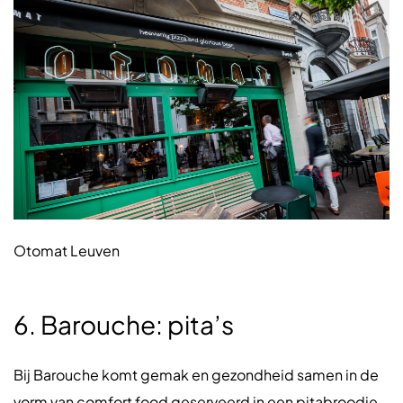
Otomat Leuven
6. Barouche: pita’s
Bij Barouche komt gemak en gezondheid samen in de
vorm van comfort food geserveerd in een pitabroodje.