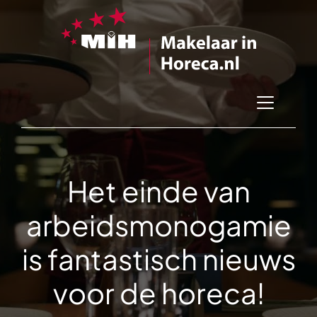
Het einde van
arbeidsmonogamie
is fantastisch nieuws
voor de horeca!