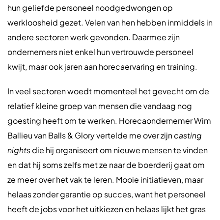
hun geliefde personeel noodgedwongen op
werkloosheid gezet. Velen van hen hebben inmiddels in
andere sectoren werk gevonden. Daarmee zijn
ondernemers niet enkel hun vertrouwde personeel
kwijt, maar ook jaren aan horecaervaring en training.
In veel sectoren woedt momenteel het gevecht om de
relatief kleine groep van mensen die vandaag nog
goesting heeft om te werken. Horecaondernemer Wim
Ballieu van Balls & Glory vertelde me over zijn
casting
nights
die hij organiseert om nieuwe mensen te vinden
en dat hij soms zelfs met ze naar de boerderij gaat om
ze meer over het vak te leren. Mooie initiatieven, maar
helaas zonder garantie op succes, want het personeel
heeft de jobs voor het uitkiezen en helaas lijkt het gras