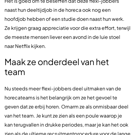
Het is goed om te beseffen dat deze flexi-jobbers
naast hun deeltijdjob in de horeca ook nog een
hoofdjob hebben of een studie doen naast hun werk.
Ze krijgen graag appreciatie voor die extra effort, terwijl
de meeste mensen liever een avond in de luie stoel
naar Netflix kijken.
Maak ze onderdeel van het
team
Nu steeds meer flexi-jobbers deel uitmaken van de
horecateams is het belangrijk om ze het gevoel te
geven dat ze erbij horen. Omarm ze als onmisbaar deel
van het team. Je kunt ze zien als een poule waarop je
kan terugvallen in drukke periodes, maar je kan het ook
zien als de ultieme recruitmentprocedure voor de lange