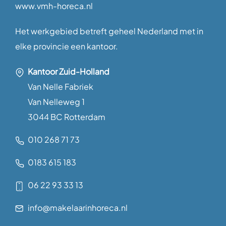
www.vmh-horeca.nl
Het werkgebied betreft geheel Nederland met in
elke provincie een kantoor.
Kantoor Zuid-Holland
Van Nelle Fabriek
Van Nelleweg 1
3044 BC Rotterdam
010 268 71 73
0183 615 183
06 22 93 33 13
info@makelaarinhoreca.nl