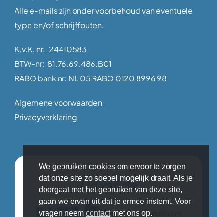
Alle e-mails zijn onder voorbehoud van eventuele
type en/of schrijffouten.
K.v.K. nr.: 24410583
BTW-nr: 81.76.69.486.B01
RABO bank nr: NL 05 RABO 0120 8996 98
Algemene voorwaarden
Privacyverklaring
We gebruiken cookies om ervoor te zorgen
dat onze site zo soepel mogelijk draait. Als je
Lid van de
doorgaat met het gebruiken van deze site,
gaan we ervan uit dat je ermee instemt. Voor
vragen neem
contact
met ons op.