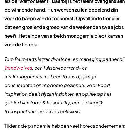
als de
‘war for talent’.
Daarbij is het talent overigens aan
de winnende hand. Hun wensen zullen bepalend zijn
voor de banen van de toekomst. Opvallende trend is
dat een groeiende groep van de werkenden twee jobs
heeft. Het einde van arbeidsmonogamie biedt kansen
voor de horeca.
Tom Palmaerts is trendwatcher en managing partner bij
Trendwolves
, een fullservice trend- en
marketingbureau met een focus op jonge
consumenten en moderne gezinnen. Voor Food
Inspiration deelt hij zijn inzichten en opinie op het
gebied van food & hospitality, een belangrijk
focuspunt van zijn onderzoeksveld.
Tijdens de pandemie hebben veel horecaondernemers