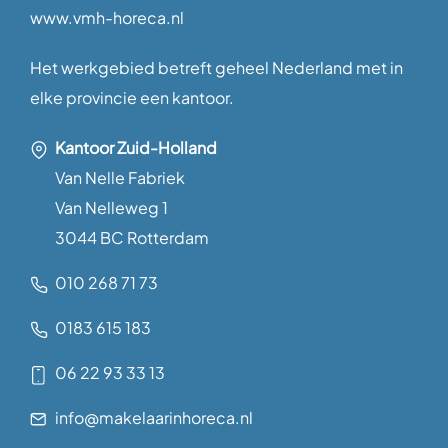
www.vmh-horeca.nl
Het werkgebied betreft geheel Nederland met in
elke provincie een kantoor.
Kantoor Zuid-Holland
Van Nelle Fabriek
Van Nelleweg 1
3044 BC Rotterdam
010 268 71 73
0183 615 183
06 22 93 33 13
info@makelaarinhoreca.nl