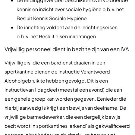
De leidinggevenden beschikken over voldoende
kennis en inzicht over sociale hygiëne o.b.v. het
Besluit Kennis Sociale Hygiëne
De inrichting voldoet aan de inrichtingseisen
o.b.v. het Besluit eisen inrichtingen
Vrijwillig personeel dient in bezit te zijn van een IVA
Vrijwilligers, die een bardienst draaien in een
sportkantine dienen de Instructie Verantwoord
Alcoholgebruik te hebben gevolgd. Dit is een
instructievan 1 dagdeel (meestal een avond) die aan
een gehele groep kan worden gegeven. Eenieder die
hierbij aanwezig is krijgt een bewijs van deelname. De
vrijwillige barmedewerker, die een dergelijk bewijs
bezit wordt in sportkantines ‘erkend’ als gekwalificeerd
persoon in het kader van de drank- en horecawet.