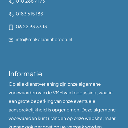
010 268 71 73
0183 615 183
06 22 93 33 13
info@makelaarinhoreca.nl
Informatie
Op alle dienstverlening zijn onze algemene
voorwaarden van de VMH van toepassing, waarin
een grote beperking van onze eventuele
aansprakelijkheid is opgenomen. Deze algemene
voorwaarden kunt u vinden op onze website, maar
kunnen ook per post op uw verzoek worden