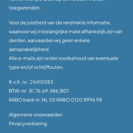
toegezonden.
Voor de juistheid van de verstrekte informatie,
waarvoor wij in belangrijke mate afhankelijk zijn van
derden, aanvaarden wij geen enkele
aansprakelijkheid.
Alle e-mails zijn onder voorbehoud van eventuele
type en/of schrijffouten.
K.v.K. nr.: 24410583
BTW-nr: 81.76.69.486.B01
RABO bank nr: NL 05 RABO 0120 8996 98
Algemene voorwaarden
Privacyverklaring