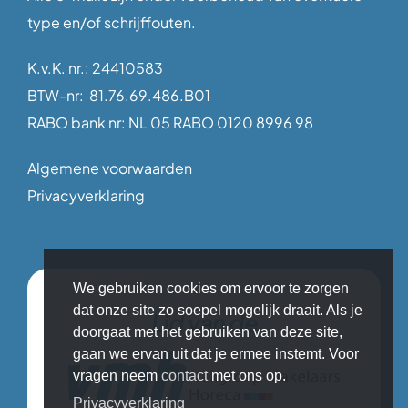
type en/of schrijffouten.
K.v.K. nr.: 24410583
BTW-nr: 81.76.69.486.B01
RABO bank nr: NL 05 RABO 0120 8996 98
Algemene voorwaarden
Privacyverklaring
We gebruiken cookies om ervoor te zorgen
dat onze site zo soepel mogelijk draait. Als je
Lid van de
doorgaat met het gebruiken van deze site,
gaan we ervan uit dat je ermee instemt. Voor
vragen neem
contact
met ons op.
Privacyverklaring