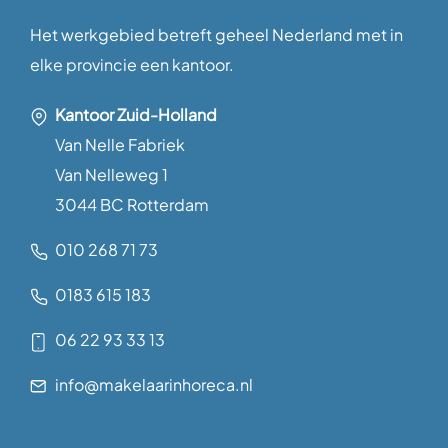
Het werkgebied betreft geheel Nederland met in
elke provincie een kantoor.
Kantoor Zuid-Holland
Van Nelle Fabriek
Van Nelleweg 1
3044 BC Rotterdam
010 268 71 73
0183 615 183
06 22 93 33 13
info@makelaarinhoreca.nl