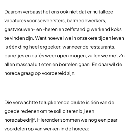
Daarom verbaast het ons ook niet dat er nu talloze
vacatures voor serveersters, barmedewerkers,
gastvrouwen- en -heren en zelfstandig werkend koks
te vinden zijn. Want hoewel we in onzekere tijden leven
is één ding heel erg zeker: wanneer de restaurants,
barretjes en cafés weer open mogen, zullen we met z’n
allen massaal uit eten en borrelen gaan! En daar wil de
horeca graag op voorbereid zijn.
Die verwachtte terugkerende drukte is één van de
goede redenen om te solliciteren bij een
horecabedrijf. Hieronder sommen we nog een paar
voordelen op van werken in de horeca: