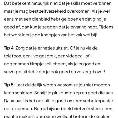
Dat betekent natuurlijk niet dat je skills moet verzinnen,
maar je mag best zelfverzekerd overkomen. Als je wel
eens met een dienblad hebt gelopen en dat ging je
goed af, dan kun je zeggen dat je ervaring hebt. Tijdens
het werk leer je de kneepjes van het vak wel bij!
Tip 4
: Zorg dat je er netjes uitziet. Of je nu via de
telefoon, een live gesprek, een videocall of
opgenomen filmpje solliciteert, als je er goed en
verzorgd uitziet, kom je ook goed en verzorgd over!
Tip 5:
Laat duidelijk weten waarom ze jou niet moeten
laten schieten. Schrijf je pluspunten op en geef die aan.
Daarnaast is het ook altijd goed om een verbeterpuntje
op te noemen. Ben je bijvoorbeeld niet zo’n ster in ‘een
praatje maken’, dan pas je wellicht beter in de keuken