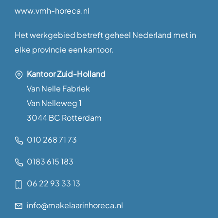
www.vmh-horeca.nl
Het werkgebied betreft geheel Nederland met in
elke provincie een kantoor.
Kantoor Zuid-Holland
Van Nelle Fabriek
Van Nelleweg 1
3044 BC Rotterdam
010 268 71 73
0183 615 183
06 22 93 33 13
info@makelaarinhoreca.nl