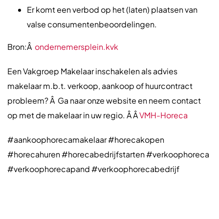
Er komt een verbod op het (laten) plaatsen van
valse consumentenbeoordelingen.
Bron:Â
ondernemersplein.kvk
Een Vakgroep Makelaar inschakelen als advies
makelaar m.b.t. verkoop, aankoop of huurcontract
probleem? Â Ga naar onze website en neem contact
op met de makelaar in uw regio. Â Â
VMH-Horeca
#aankoophorecamakelaar #horecakopen
#horecahuren #horecabedrijfstarten #verkoophoreca
#verkoophorecapand #verkoophorecabedrijf