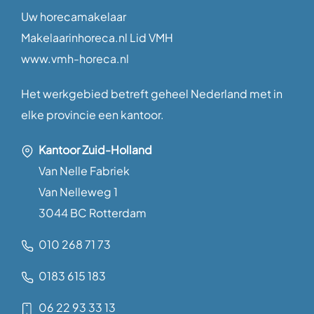
Uw horecamakelaar
Makelaarinhoreca.nl Lid VMH
www.vmh-horeca.nl
Het werkgebied betreft geheel Nederland met in
elke provincie een kantoor.
Kantoor Zuid-Holland
Van Nelle Fabriek
Van Nelleweg 1
3044 BC Rotterdam
010 268 71 73
0183 615 183
06 22 93 33 13