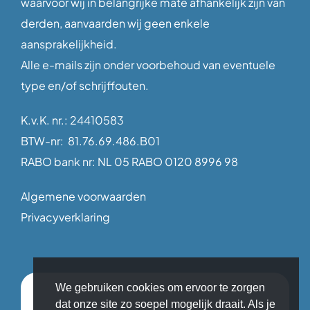
waarvoor wij in belangrijke mate afhankelijk zijn van
derden, aanvaarden wij geen enkele
aansprakelijkheid.
Alle e-mails zijn onder voorbehoud van eventuele
type en/of schrijffouten.
K.v.K. nr.: 24410583
BTW-nr: 81.76.69.486.B01
RABO bank nr: NL 05 RABO 0120 8996 98
Algemene voorwaarden
Privacyverklaring
We gebruiken cookies om ervoor te zorgen
dat onze site zo soepel mogelijk draait. Als je