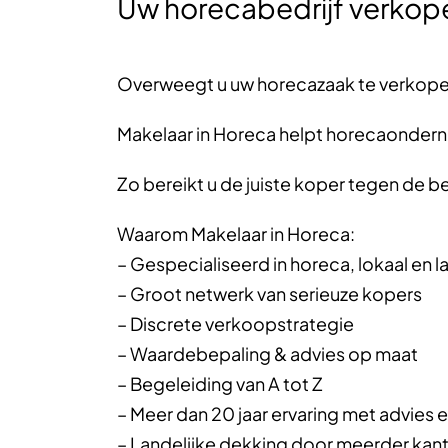
Uw horecabedrijf verkope
Overweegt u uw horecazaak te verkope
Makelaar in Horeca helpt horecaonder
Zo bereikt u de juiste koper tegen de be
Waarom Makelaar in Horeca:
– Gespecialiseerd in horeca, lokaal en la
– Groot netwerk van serieuze kopers
– Discrete verkoopstrategie
– Waardebepaling & advies op maat
– Begeleiding van A tot Z
– Meer dan 20 jaar ervaring met advie
– Landelijke dekking door meerder kan