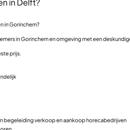
n in Delft?
n in Gorinchem?
nemers in Gorinchem en omgeving met een deskundige
ste prijs.
ndelijk
s en begeleiding verkoop en aankoop horecabedrijven
toren