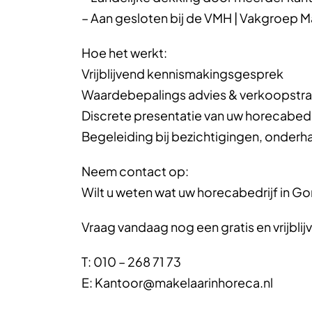
– Aan gesloten bij de VMH | Vakgroep 
Hoe het werkt:
Vrijblijvend kennismakingsgesprek
Waardebepalings advies & verkoopstra
Discrete presentatie van uw horecabedr
Begeleiding bij bezichtigingen, onderh
Neem contact op:
Wilt u weten wat uw horecabedrijf in G
Vraag vandaag nog een gratis en vrijbli
T: 010 – 268 71 73
E: Kantoor@makelaarinhoreca.nl