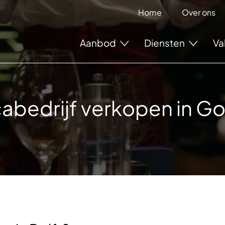
Home
Over ons
Aanbod
Diensten
Va
abedrijf verkopen in G