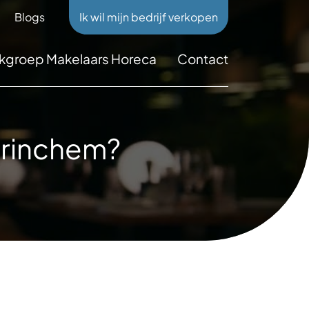
Blogs
Ik wil mijn bedrijf verkopen
kgroep Makelaars Horeca
Contact
orinchem?