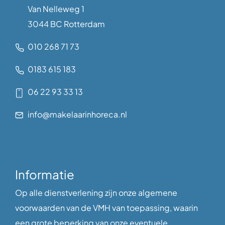
Van Nelleweg 1
3044 BC Rotterdam
010 268 71 73
0183 615 183
06 22 93 33 13
info@makelaarinhoreca.nl
Informatie
Op alle dienstverlening zijn onze algemene
voorwaarden van de VMH van toepassing, waarin
een grote beperking van onze eventuele