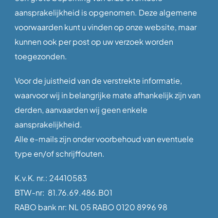
aansprakelijkheid is opgenomen. Deze algemene
voorwaarden kunt u vinden op onze website, maar
kunnen ook per post op uw verzoek worden
toegezonden.
Voor de juistheid van de verstrekte informatie,
waarvoor wij in belangrijke mate afhankelijk zijn van
derden, aanvaarden wij geen enkele
aansprakelijkheid.
Alle e-mails zijn onder voorbehoud van eventuele
type en/of schrijffouten.
K.v.K. nr.: 24410583
BTW-nr: 81.76.69.486.B01
RABO bank nr: NL 05 RABO 0120 8996 98