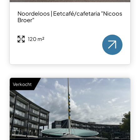
Noordeloos | Eetcafé/cafetaria "Nicoos
Broer"
120 m²
Verkocht