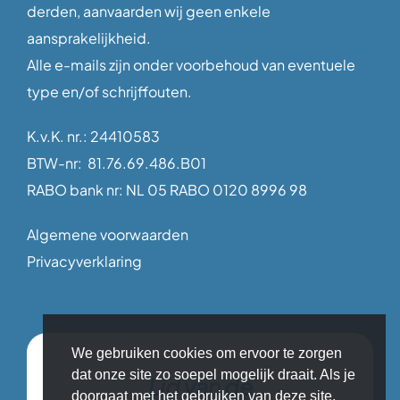
derden, aanvaarden wij geen enkele
aansprakelijkheid.
Alle e-mails zijn onder voorbehoud van eventuele
type en/of schrijffouten.
K.v.K. nr.: 24410583
BTW-nr: 81.76.69.486.B01
RABO bank nr: NL 05 RABO 0120 8996 98
Algemene voorwaarden
Privacyverklaring
We gebruiken cookies om ervoor te zorgen
dat onze site zo soepel mogelijk draait. Als je
Lid van de
doorgaat met het gebruiken van deze site,