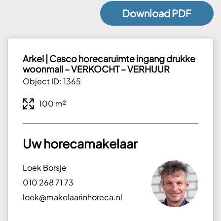
Download PDF
Arkel | Casco horecaruimte ingang drukke
woonmall – VERKOCHT – VERHUUR
Object ID: 1365
100 m²
Uw horecamakelaar
Loek Borsje
010 268 71 73
loek@makelaarinhoreca.nl