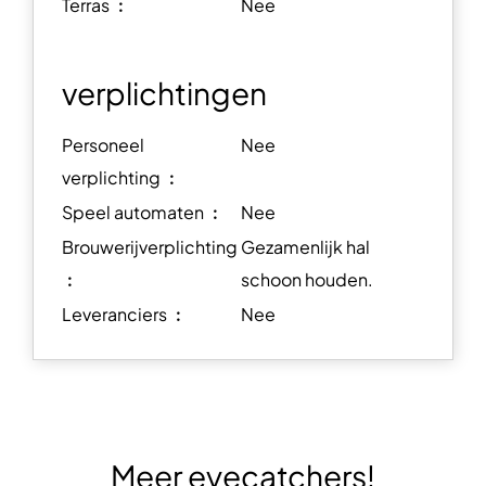
Terras ︰
Nee
verplichtingen
Personeel
Nee
verplichting ︰
Speel automaten ︰
Nee
Brouwerijverplichting
Gezamenlijk hal
︰
schoon houden.
Leveranciers ︰
Nee
Meer eyecatchers!