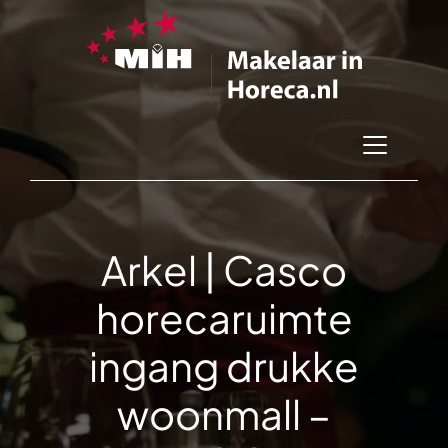
Arkel | Casco
horecaruimte
ingang drukke
woonmall –