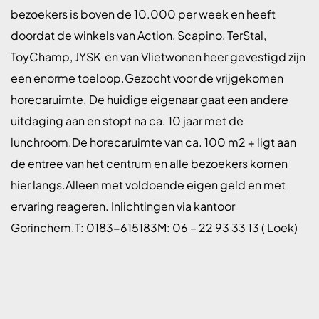
bezoekers is boven de 10.000 per week en heeft
doordat de winkels van Action, Scapino, TerStal,
ToyChamp, JYSK en van Vlietwonen heer gevestigd zijn
een enorme toeloop.Gezocht voor de vrijgekomen
horecaruimte. De huidige eigenaar gaat een andere
uitdaging aan en stopt na ca. 10 jaar met de
lunchroom.De horecaruimte van ca. 100 m2 + ligt aan
de entree van het centrum en alle bezoekers komen
hier langs.Alleen met voldoende eigen geld en met
ervaring reageren. Inlichtingen via kantoor
Gorinchem.T: 0183-615183M: 06 – 22 93 33 13 ( Loek)