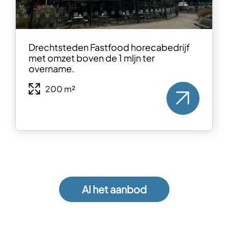
Drechtsteden Fastfood horecabedrijf
met omzet boven de 1 mljn ter
overname.
200 m²
Al het aanbod