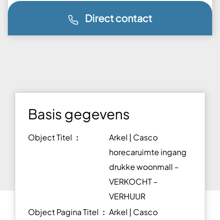
Direct contact
Basis gegevens
Object Titel ︰
Arkel | Casco
horecaruimte ingang
drukke woonmall –
VERKOCHT –
VERHUUR
Object Pagina Titel ︰
Arkel | Casco