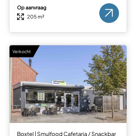
Op aanvraag
205 m²
Verkocht
Boxtel | Smulfood Cafetaria / Snackbar