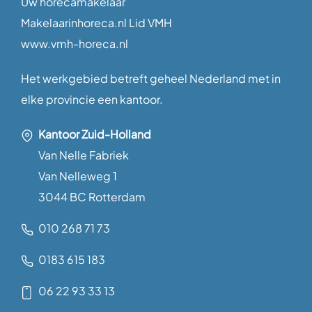
Uw horecamakelaar
Makelaarinhoreca.nl Lid VMH
www.vmh-horeca.nl
Het werkgebied betreft geheel Nederland met in
elke provincie een kantoor.
Kantoor Zuid-Holland
Van Nelle Fabriek
Van Nelleweg 1
3044 BC Rotterdam
010 268 71 73
0183 615 183
06 22 93 33 13