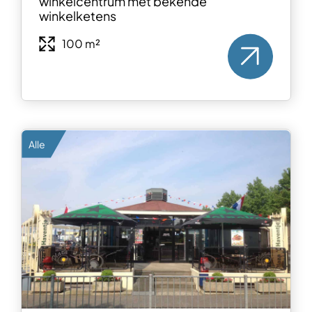
winkelcentrum met bekende
winkelketens
100 m²
Alle