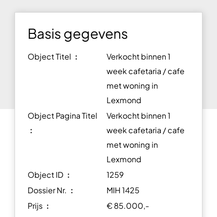
Basis gegevens
Object Titel ︰
Verkocht binnen 1
week cafetaria / cafe
met woning in
Lexmond
Object Pagina Titel
Verkocht binnen 1
︰
week cafetaria / cafe
met woning in
Lexmond
Object ID ︰
1259
Dossier Nr. ︰
MIH 1425
Prijs ︰
€ 85.000,-