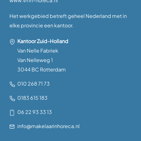
www.vmh-horeca.nl
Het werkgebied betreft geheel Nederland met in
elke provincie een kantoor.
Kantoor Zuid-Holland
Van Nelle Fabriek
Van Nelleweg 1
3044 BC Rotterdam
010 268 71 73
0183 615 183
06 22 93 33 13
info@makelaarinhoreca.nl