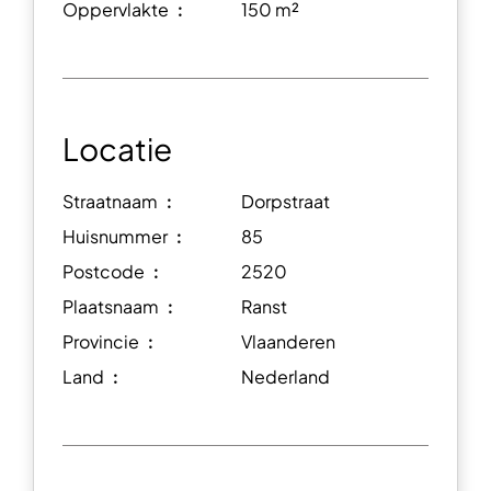
Oppervlakte ︰
150 m²
Locatie
Straatnaam ︰
Dorpstraat
Huisnummer ︰
85
Postcode ︰
2520
Plaatsnaam ︰
Ranst
Provincie ︰
Vlaanderen
Land ︰
Nederland