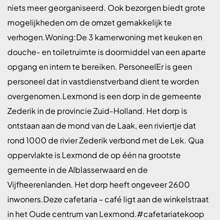
niets meer georganiseerd. Ook bezorgen biedt grote
mogelijkheden om de omzet gemakkelijk te
verhogen.Woning:De 3 kamerwoning met keuken en
douche- en toiletruimte is doormiddel van een aparte
opgang en intern te bereiken. PersoneelEr is geen
personeel dat in vastdienstverband dient te worden
overgenomen.Lexmond is een dorp in de gemeente
Zederik in de provincie Zuid-Holland. Het dorp is
ontstaan aan de mond van de Laak, een riviertje dat
rond 1000 de rivier Zederik verbond met de Lek. Qua
oppervlakte is Lexmond de op één na grootste
gemeente in de Alblasserwaard en de
Vijfheerenlanden. Het dorp heeft ongeveer 2600
inwoners.Deze cafetaria – café ligt aan de winkelstraat
in het Oude centrum van Lexmond.#cafetariatekoop