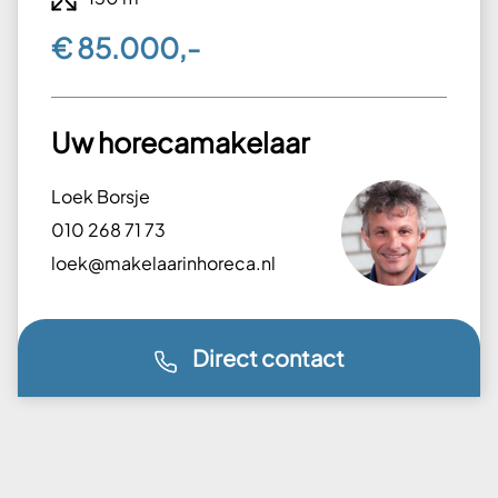
€ 85.000,-
Uw horecamakelaar
Loek Borsje
010 268 71 73
loek@makelaarinhoreca.nl
Direct contact