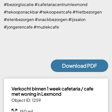
#bezorglocatie #cafetariacentrumlexmond
#tekoopsnackbar #tekoopeetcafe #frietbezorgen
#etenbezorgen #snackbezorgen #ijssalon
#jongerencafe #muziekcafe
Download PDF
Verkocht binnen 1 week cafetaria / cafe
met woning in Lexmond
Object ID: 1259
150 m²