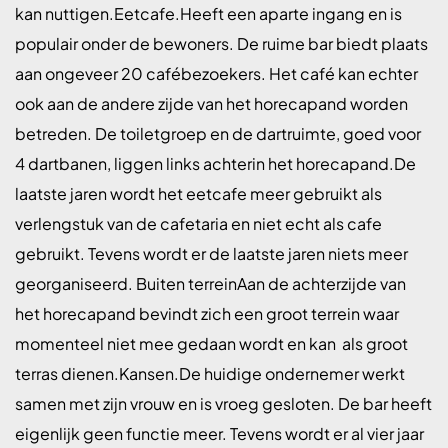
kan nuttigen.Eetcafe.Heeft een aparte ingang en is
populair onder de bewoners. De ruime bar biedt plaats
aan ongeveer 20 cafébezoekers. Het café kan echter
ook aan de andere zijde van het horecapand worden
betreden. De toiletgroep en de dartruimte, goed voor
4 dartbanen, liggen links achterin het horecapand.De
laatste jaren wordt het eetcafe meer gebruikt als
verlengstuk van de cafetaria en niet echt als cafe
gebruikt. Tevens wordt er de laatste jaren niets meer
georganiseerd. Buiten terreinAan de achterzijde van
het horecapand bevindt zich een groot terrein waar
momenteel niet mee gedaan wordt en kan als groot
terras dienen.Kansen.De huidige ondernemer werkt
samen met zijn vrouw en is vroeg gesloten. De bar heeft
eigenlijk geen functie meer. Tevens wordt er al vier jaar