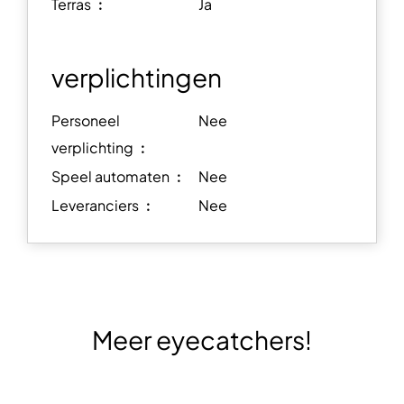
Terras ︰
Ja
verplichtingen
Personeel
Nee
verplichting ︰
Speel automaten ︰
Nee
Leveranciers ︰
Nee
Meer eyecatchers!