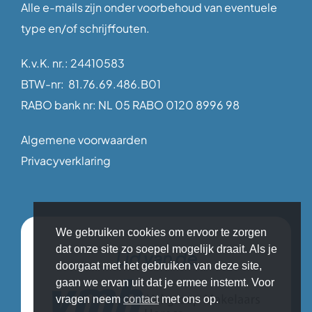
Alle e-mails zijn onder voorbehoud van eventuele
type en/of schrijffouten.
K.v.K. nr.: 24410583
BTW-nr: 81.76.69.486.B01
RABO bank nr: NL 05 RABO 0120 8996 98
Algemene voorwaarden
Privacyverklaring
We gebruiken cookies om ervoor te zorgen
dat onze site zo soepel mogelijk draait. Als je
Lid van de
doorgaat met het gebruiken van deze site,
gaan we ervan uit dat je ermee instemt. Voor
vragen neem
contact
met ons op.