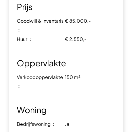
Prijs
Goodwill & Inventaris
€ 85.000,-
︰
Huur ︰
€ 2.550,-
Oppervlakte
Verkoopoppervlakte
150 m²
︰
Woning
Bedrijfswoning ︰
Ja