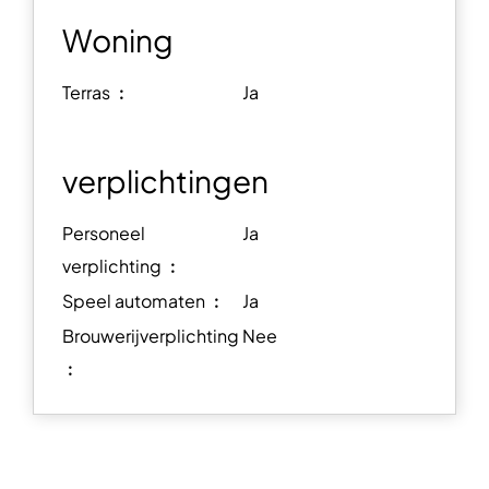
Woning
Terras ︰
Ja
verplichtingen
Personeel
Ja
verplichting ︰
Speel automaten ︰
Ja
Brouwerijverplichting
Nee
︰