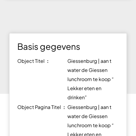
Basis gegevens
Object Titel ︰
Giessenburg | aan t
water de Giessen
lunchroom te koop “
Lekker eten en
drinken”
Object Pagina Titel ︰
Giessenburg | aan t
water de Giessen
lunchroom te koop “
Lekker eten en