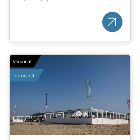
Verkocht
Top object