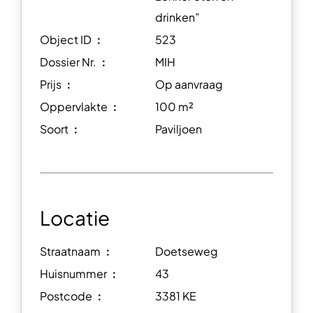
drinken”
Object ID ︰
523
Dossier Nr. ︰
MIH
Prijs ︰
Op aanvraag
Oppervlakte ︰
100 m²
Soort ︰
Paviljoen
Locatie
Straatnaam ︰
Doetseweg
Huisnummer ︰
43
Postcode ︰
3381 KE