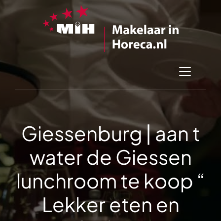
Giessenburg | aan t
water de Giessen
lunchroom te koop “
Lekker eten en