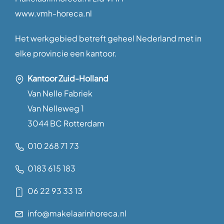
www.vmh-horeca.nl
Het werkgebied betreft geheel Nederland met in
elke provincie een kantoor.
Kantoor Zuid-Holland
Van Nelle Fabriek
Van Nelleweg 1
3044 BC Rotterdam
010 268 71 73
0183 615 183
06 22 93 33 13
info@makelaarinhoreca.nl