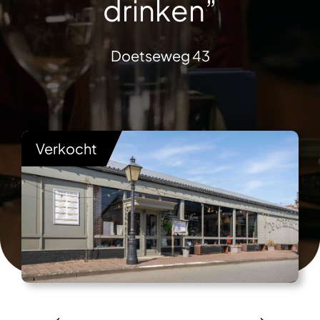
drinken”
Doetseweg 43
Verkocht