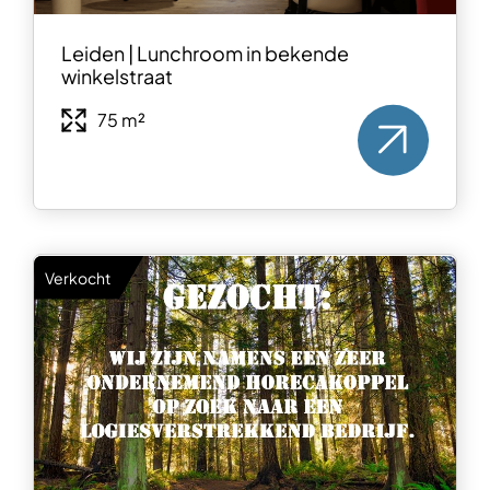
Leiden | Lunchroom in bekende
winkelstraat
75 m²
Verkocht