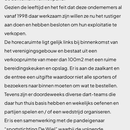
Gezien de leeftijd en het feit dat deze ondernemers al
vanaf 1998 daar werkzaam zijn willen ze nu het rustiger
aan doen en hebben besloten om hun exploitatie te
verkopen.
De horecaruimte ligt gelijk links bij binnenkomst van
het verenigingsgebouw en bestaat uit een
verkoopruimte van meer dan 100m2 met een ruime
bereidingskeuken en opslag. Er is aan de zaalkant en
de entree een uitgifte waardoor niet alle sporters of
bezoekers naar binnen moeten om wat te bestellen.
Tevens zijn er doordeweeks diverse dart-teams die
daar hun thuis basis hebben en wekelijks oefenen en
partijen spelen en / of een wedstrijd organiseren.
Er is een samenwerking met de pandeigenaar
“sportstichting De Wiel” waarbij de volgende