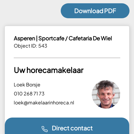
Download PDF
Asperen | Sportcafe / Cafetaria De Wiel
Object ID: 543
Uw horecamakelaar
Loek Borsje
010 268 71 73
loek@makelaarinhoreca.nl
Direct contact