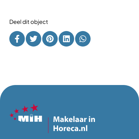
Deel dit object