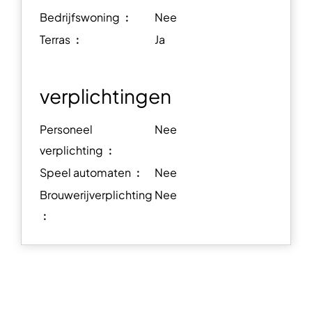
Bedrijfswoning ︰
Nee
Terras ︰
Ja
verplichtingen
Personeel
Nee
verplichting ︰
Speel automaten ︰
Nee
Brouwerijverplichting
Nee
︰