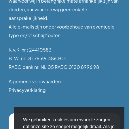
waarvoor wij in belangrijke mate afhankelijk zijn van
derden, aanvaarden wij geen enkele
aansprakelijkheid.
Alle e-mails zijn onder voorbehoud van eventuele
type en/of schrijffouten.
K.v.K. nr.: 24410583
BTW-nr: 81.76.69.486.B01
RABO bank nr: NL 05 RABO 0120 8996 98
Algemene voorwaarden
Privacyverklaring
We gebruiken cookies om ervoor te zorgen
dat onze site zo soepel mogelijk draait. Als je