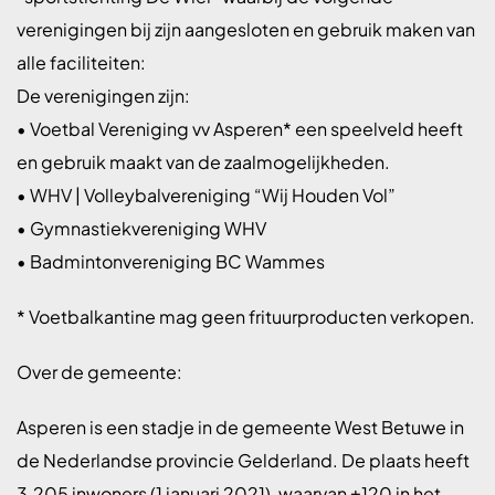
verenigingen bij zijn aangesloten en gebruik maken van
alle faciliteiten:
De verenigingen zijn:
• Voetbal Vereniging vv Asperen* een speelveld heeft
en gebruik maakt van de zaalmogelijkheden.
• WHV | Volleybalvereniging “Wij Houden Vol”
• Gymnastiekvereniging WHV
• Badmintonvereniging BC Wammes
* Voetbalkantine mag geen frituurproducten verkopen.
Over de gemeente:
Asperen is een stadje in de gemeente West Betuwe in
de Nederlandse provincie Gelderland. De plaats heeft
3.205 inwoners (1 januari 2021), waarvan ±120 in het