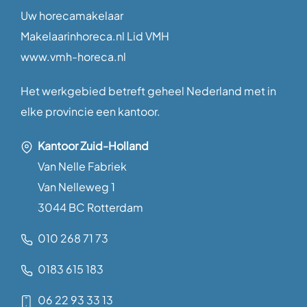
Uw horecamakelaar
Makelaarinhoreca.nl Lid VMH
www.vmh-horeca.nl
Het werkgebied betreft geheel Nederland met in
elke provincie een kantoor.
Kantoor Zuid-Holland
Van Nelle Fabriek
Van Nelleweg 1
3044 BC Rotterdam
010 268 71 73
0183 615 183
06 22 93 33 13