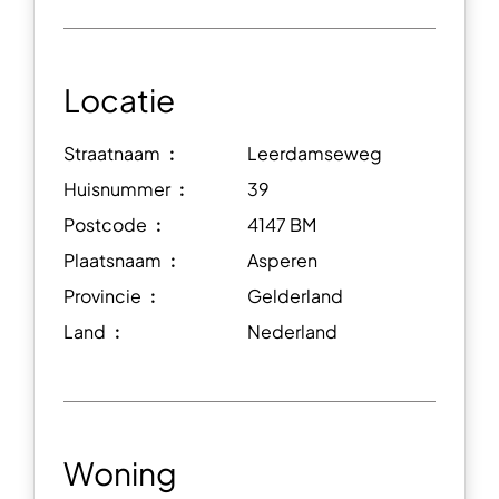
Locatie
Straatnaam ︰
Leerdamseweg
Huisnummer ︰
39
Postcode ︰
4147 BM
Plaatsnaam ︰
Asperen
Provincie ︰
Gelderland
Land ︰
Nederland
Woning