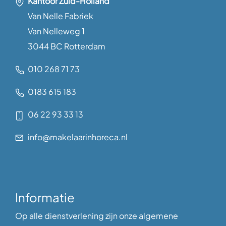
Kantoor Zuid-Holland
Van Nelle Fabriek
Van Nelleweg 1
3044 BC Rotterdam
010 268 71 73
0183 615 183
06 22 93 33 13
info@makelaarinhoreca.nl
Informatie
Op alle dienstverlening zijn onze algemene