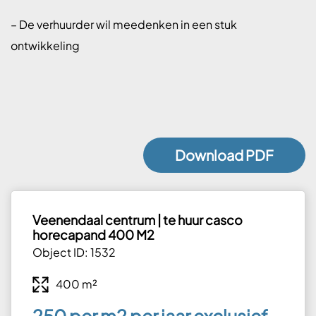
– De verhuurder wil meedenken in een stuk
ontwikkeling
Download PDF
Veenendaal centrum | te huur casco
horecapand 400 M2
Object ID: 1532
400 m²