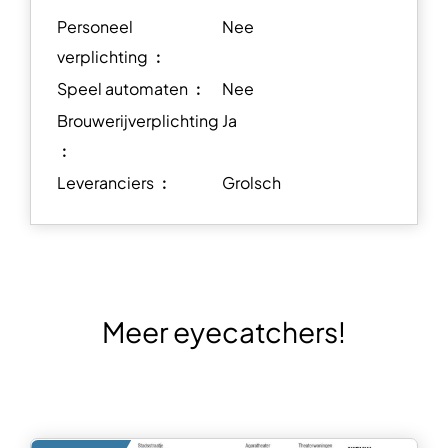
Personeel
Nee
verplichting ︰
Speel automaten ︰
Nee
Brouwerijverplichting
Ja
︰
Leveranciers ︰
Grolsch
Meer eyecatchers!