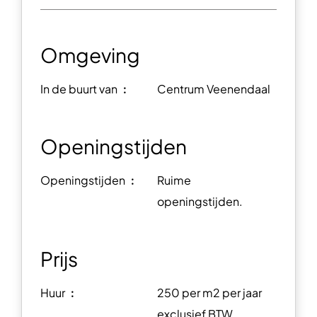
Omgeving
In de buurt van ︰
Centrum Veenendaal
Openingstijden
Openingstijden ︰
Ruime
openingstijden.
Prijs
Huur ︰
250 per m2 per jaar
exclusief BTW