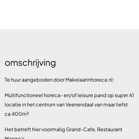
omschrijving
Te huur aangeboden door Makelaarinhoreca.nl:
Multifunctioneel horeca- en/of leisure pand op super A1
locatie in het centrum van Veenendaal van maar liefst
ca 400m²
Het betreft hier voormalig Grand-Cafe, Restaurant
Mango’s