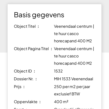
Basis gegevens
Object Titel ︰
Veenendaal centrum |
te huur casco
horecapand 400 M2
Object Pagina Titel ︰
Veenendaal centrum |
te huur casco
horecapand 400 M2
Object ID ︰
1532
Dossier Nr. ︰
MIH 1533 Veenendaal
Prijs ︰
250 per m2 per jaar
exclusief BTW
Oppervlakte ︰
400 m²