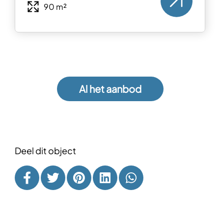
90 m²
Al het aanbod
Deel dit object