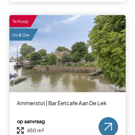
Te Koop
Inv & Gw
Ammerstol | Bar Eetcafe Aan De Lek
op aanvraag
450 m²