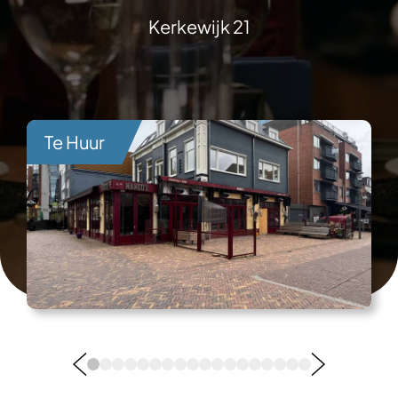
Kerkewijk 21
Te Huur