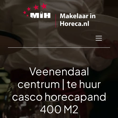
Veenendaal
centrum | te huur
casco horecapand
400 M2