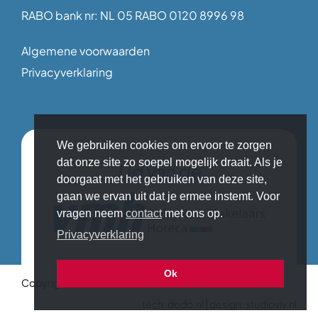
RABO bank nr: NL 05 RABO 0120 8996 98
Algemene voorwaarden
Privacyverklaring
We gebruiken cookies om ervoor te zorgen
dat onze site zo soepel mogelijk draait. Als je
Lid van de
doorgaat met het gebruiken van deze site,
gaan we ervan uit dat je ermee instemt. Voor
vragen neem
contact
met ons op.
Privacyverklaring
Ok
Copyright © 2026 Makelaar in Horeca
tech:
dodo.nl
|
design:
studioviv.nl