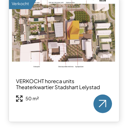
Verkocht
VERKOCHT horeca units
Theaterkwartier Stadshart Lelystad
50 m²