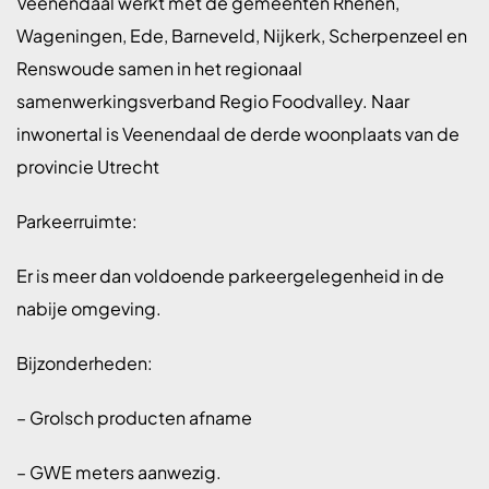
Veenendaal werkt met de gemeenten Rhenen,
Wageningen, Ede, Barneveld, Nijkerk, Scherpenzeel en
Renswoude samen in het regionaal
samenwerkingsverband Regio Foodvalley. Naar
inwonertal is Veenendaal de derde woonplaats van de
provincie Utrecht
Parkeerruimte:
Er is meer dan voldoende parkeergelegenheid in de
nabije omgeving.
Bijzonderheden:
– Grolsch producten afname
– GWE meters aanwezig.