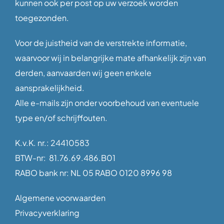
kunnen ook per post op uw verzoek worden
toegezonden.
Voor de juistheid van de verstrekte informatie,
waarvoor wij in belangrijke mate afhankelijk zijn van
derden, aanvaarden wij geen enkele
aansprakelijkheid.
Alle e-mails zijn onder voorbehoud van eventuele
type en/of schrijffouten.
K.v.K. nr.: 24410583
BTW-nr: 81.76.69.486.B01
RABO bank nr: NL 05 RABO 0120 8996 98
Algemene voorwaarden
Privacyverklaring