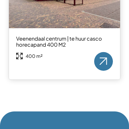
Veenendaal centrum | te huur casco
horecapand 400 M2
400 m²