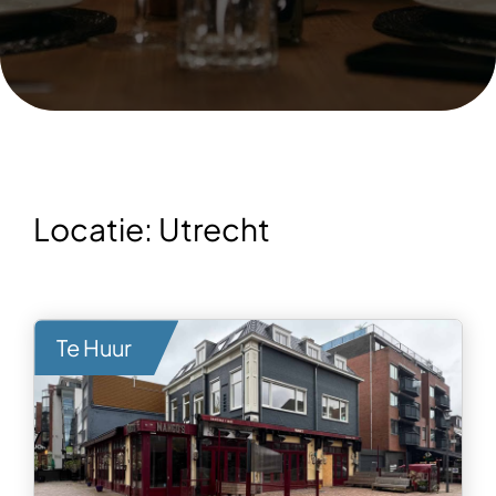
Locatie:
Utrecht
Te Huur