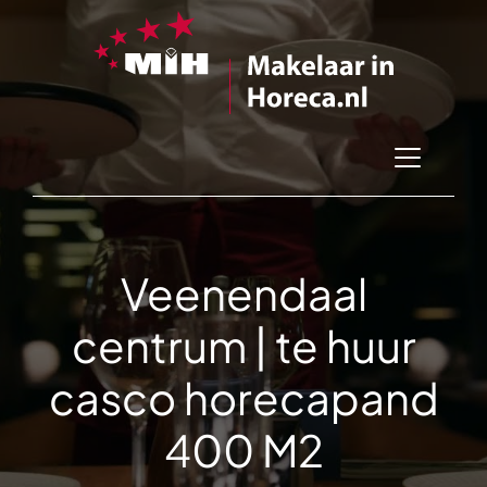
Veenendaal
centrum | te huur
casco horecapand
400 M2