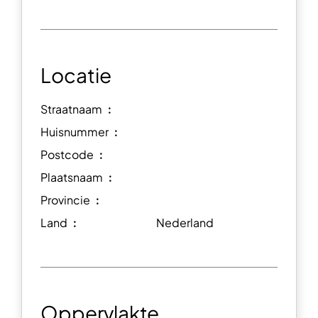
Locatie
Straatnaam ︰
Huisnummer ︰
Postcode ︰
Plaatsnaam ︰
Provincie ︰
Land ︰
Nederland
Oppervlakte