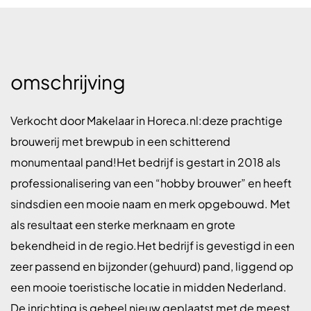
omschrijving
Verkocht door Makelaar in Horeca.nl:deze prachtige
brouwerij met brewpub in een schitterend
monumentaal pand!Het bedrijf is gestart in 2018 als
professionalisering van een “hobby brouwer” en heeft
sindsdien een mooie naam en merk opgebouwd. Met
als resultaat een sterke merknaam en grote
bekendheid in de regio.Het bedrijf is gevestigd in een
zeer passend en bijzonder (gehuurd) pand, liggend op
een mooie toeristische locatie in midden Nederland.
De inrichting is geheel nieuw geplaatst met de meest