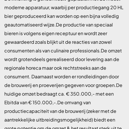
moderne apparatuur, waarbij per productiegang 20 HL
bier geproduceerd kan worden op een bijna volledig
geautomatiseerd wijze.De productie van speciaal
bieren is volgens eigen receptuur en wordt zeer
gewaardeerd zoals blijkt uit de reacties van zowel
consumenten als van culinaire professionals.De omzet
wordt grotendeels gerealiseerd door levering aan de
regionale horeca maar ook rechtstreeks aan de
consument. Daarnaast worden er rondleidingen door
de brouwerij en proeverijen gegeven voor groepen.De
huidige omzet bedraagt ca. € 350.000,- met een
Ebitda van € 150.000,-.De omvang van
productiecapaciteit van de brouwerij (zeker met de
aantrekkelijke uitbreidingsmogelijkheid) biedt een
grote potentie om de omzet & het resultaat sterk uit te