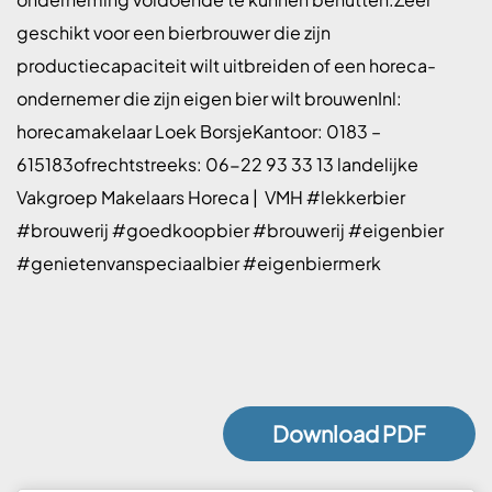
geschikt voor een bierbrouwer die zijn
productiecapaciteit wilt uitbreiden of een horeca-
ondernemer die zijn eigen bier wilt brouwenInl:
horecamakelaar Loek BorsjeKantoor: 0183 –
615183ofrechtstreeks: 06-22 93 33 13 landelijke
Vakgroep Makelaars Horeca | VMH #lekkerbier
#brouwerij #goedkoopbier #brouwerij #eigenbier
#genietenvanspeciaalbier #eigenbiermerk
Download PDF