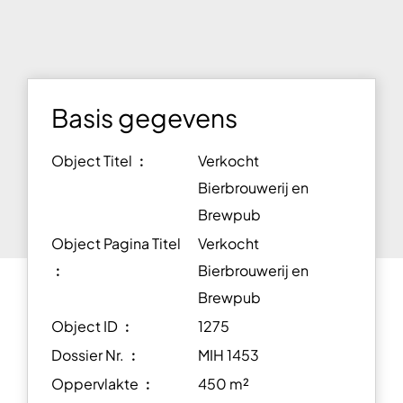
Basis gegevens
Object Titel ︰
Verkocht
Bierbrouwerij en
Brewpub
Object Pagina Titel
Verkocht
︰
Bierbrouwerij en
Brewpub
Object ID ︰
1275
Dossier Nr. ︰
MIH 1453
Oppervlakte ︰
450 m²