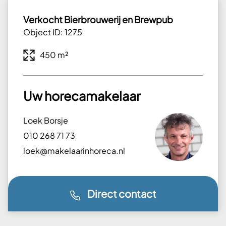
Verkocht Bierbrouwerij en Brewpub
Object ID: 1275
450 m²
Uw horecamakelaar
Loek Borsje
010 268 71 73
loek@makelaarinhoreca.nl
Direct contact