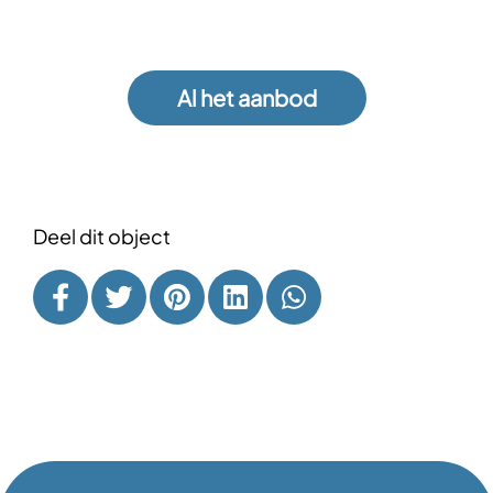
Al het aanbod
Deel dit object