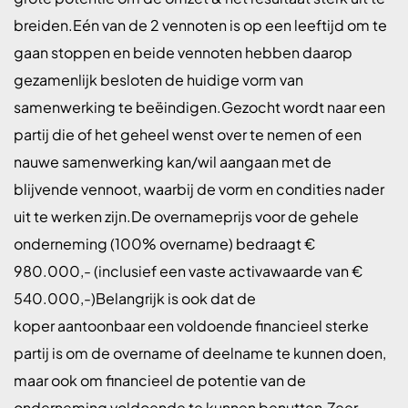
breiden.Eén van de 2 vennoten is op een leeftijd om te
gaan stoppen en beide vennoten hebben daarop
gezamenlijk besloten de huidige vorm van
samenwerking te beëindigen.Gezocht wordt naar een
partij die of het geheel wenst over te nemen of een
nauwe samenwerking kan/wil aangaan met de
blijvende vennoot, waarbij de vorm en condities nader
uit te werken zijn.De overnameprijs voor de gehele
onderneming (100% overname) bedraagt €
980.000,- (inclusief een vaste activawaarde van €
540.000,-)Belangrijk is ook dat de
koper aantoonbaar een voldoende financieel sterke
partij is om de overname of deelname te kunnen doen,
maar ook om financieel de potentie van de
onderneming voldoende te kunnen benutten.Zeer