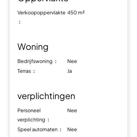
Verkoopoppervlakte
450 m²
︰
Woning
Bedrijfswoning ︰
Nee
Terras ︰
Ja
verplichtingen
Personeel
Nee
verplichting ︰
Speel automaten ︰
Nee