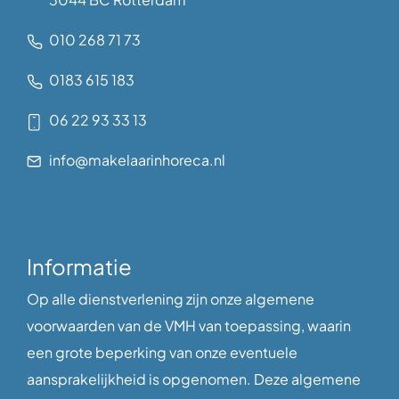
010 268 71 73
0183 615 183
06 22 93 33 13
info@makelaarinhoreca.nl
Informatie
Op alle dienstverlening zijn onze algemene
voorwaarden van de VMH van toepassing, waarin
een grote beperking van onze eventuele
aansprakelijkheid is opgenomen. Deze algemene