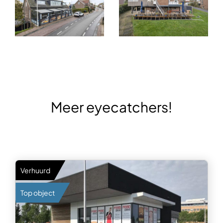
Meer eyecatchers!
Verhuurd
Top object