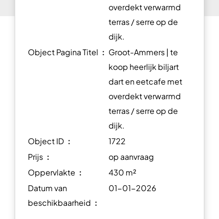
overdekt verwarmd
terras / serre op de
dijk.
Object Pagina Titel ︰
Groot-Ammers | te
koop heerlijk biljart
dart en eetcafe met
overdekt verwarmd
terras / serre op de
dijk.
Object ID ︰
1722
Prijs ︰
op aanvraag
Oppervlakte ︰
430 m²
Datum van
01-01-2026
beschikbaarheid ︰