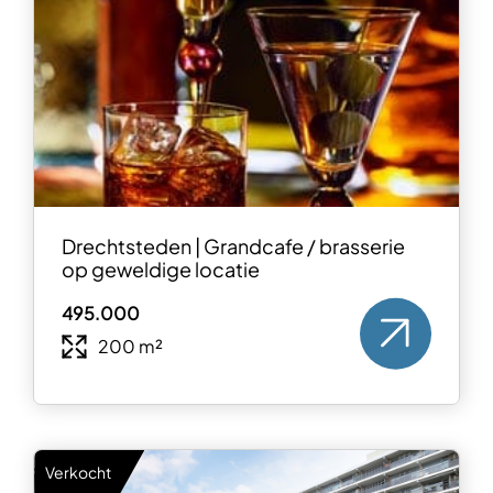
Drechtsteden | Grandcafe / brasserie
op geweldige locatie
495.000
200 m²
Verkocht