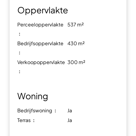
Oppervlakte
Perceeloppervlakte
537 m²
︰
Bedrijfsoppervlakte
430 m²
︰
Verkoopoppervlakte
300 m²
︰
Woning
Bedrijfswoning ︰
Ja
Terras ︰
Ja