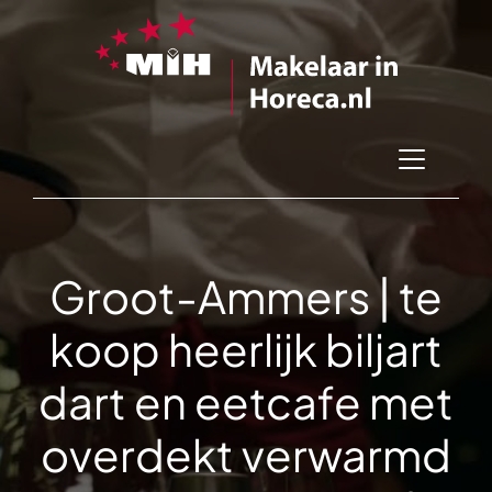
Groot-Ammers | te
koop heerlijk biljart
dart en eetcafe met
overdekt verwarmd