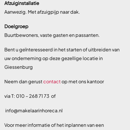
Afzuiginstallatie
Aanwezig. Met afzuigpijp naar dak.
Doelgroep
Buurtbewoners, vaste gasten en passanten.
Bent u geïnteresseerd in het starten of uitbreiden van
uw onderneming op deze gezellige locatie in
Giessenburg
Neem dan gerust
conta
ct
op met ons kantoor
via T: 010 – 268 71 73 of
info@makelaarinhoreca.nl
Voor meer informatie of het inplannen van een