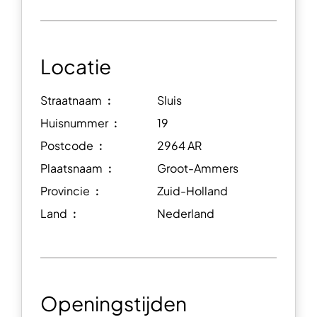
Locatie
Straatnaam ︰
Sluis
Huisnummer ︰
19
Postcode ︰
2964 AR
Plaatsnaam ︰
Groot-Ammers
Provincie ︰
Zuid-Holland
Land ︰
Nederland
Openingstijden