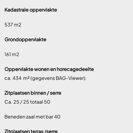
Kadastrale oppervlakte
537 m2
Grondoppervlakte
161 m2
Oppervlakte wonen en horecagedeelte
ca. 434 m² (gegevens BAG-Viewer).
Zitplaatsen binnen / serre
Ca. 25 / 25 totaal 50
Beneden zaal met bar 40
Zitplaatsen terras /serre