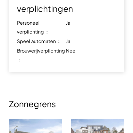
verplichtingen
Personeel
Ja
verplichting ︰
Speel automaten ︰
Ja
Brouwerijverplichting
Nee
︰
Zonnegrens