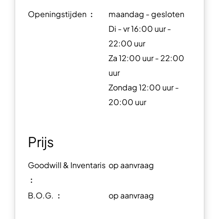
Openingstijden ︰
maandag - gesloten
Di - vr 16:00 uur -
22:00 uur
Za 12:00 uur - 22:00
uur
Zondag 12:00 uur -
20:00 uur
Prijs
Goodwill & Inventaris
op aanvraag
︰
B.O.G. ︰
op aanvraag