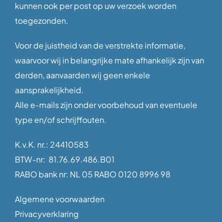
kunnen ook per post op uw verzoek worden
toegezonden.
Voor de juistheid van de verstrekte informatie,
waarvoor wij in belangrijke mate afhankelijk zijn van
derden, aanvaarden wij geen enkele
aansprakelijkheid.
Alle e-mails zijn onder voorbehoud van eventuele
type en/of schrijffouten.
K.v.K. nr.: 24410583
BTW-nr: 81.76.69.486.B01
RABO bank nr: NL 05 RABO 0120 8996 98
Algemene voorwaarden
Privacyverklaring