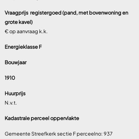
Vraagprijs registergoed (pand, met bovenwoning en
grote kavel)
€ op aanvraag k.k.
Energieklasse F
Bouwjaar
1910
Huurprijs
N.v.t.
Kadastrale perceel oppervlakte
Gemeente Streefkerk sectie F perceelno: 937