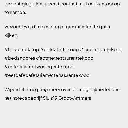
bezichtiging dient u eerst contact met ons kantoor op
te nemen.
Verzocht wordt om niet op eigen initiatief te gaan
kijken.
#horecatekoop #eetcafettekoop #lunchroomtekoop
#bedandbreakfactmetrestauranttekoop
#cafetariametwoningentekoop
#eetcafecafetariametterrassentekoop
Wij vertellen u graag meer over de mogelijkheden van
het horecabedrijf Sluis19 Groot-Ammers