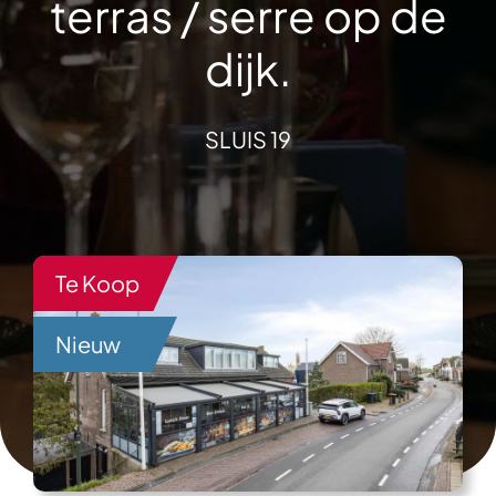
terras / serre op de
dijk.
SLUIS 19
Te Koop
Nieuw