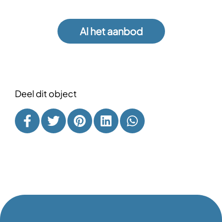
Al het aanbod
Deel dit object