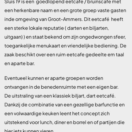
Sluis 19 is een goedlopend eetcafe / bruinscafe met
een herkenbare naam en een grote groep vaste gasten
inde omgeving van Groot-Ammers. Dit eetcafé
heeft
een sterke lokale reputatie ( darten en biljarten,
uitgaan) ) en staat bekend om zijn ongedwongen sfeer,
toegankelijke menukaart en vriendelijke bediening. De
zaak beschikt over een ruim eetcafe gedeelte em taal
en aparte bar.
Eventueel kunnen er aparte groepen worden
ontvangen in de benedenruimte met een eigen bar.
De uitstraling van een klassiek biljart, dart eetcafé.
Dankzij de combinatie van een gezellige barfunctie en
een volwaardige keuken leent het concept zich
uitstekend voor lunch, diner en borrel en of partijen die
hier iets kunnen vieren.