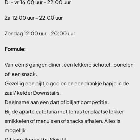
Di – vr
16:00 uur – 22:00 uur
Za
12:00 uur – 22:00 uur
Zondag 12:00 uur – 20:00 uur
Formule:
Van
een 3 gangen diner , een lekkere schotel , borrelen
of
een snack.
Gezellig een pijltje gooien en een drankje hapje in de
zaal/ kelder Downstairs.
Deelname aan een dart of biljart competitie.
Bij de aparte cafetaria met terras ter plaatse lekker
smikkelen of menu’s en of snacks afhalen. Alles is
mogelijk
Dit kan allemaal bij Sluis 19.