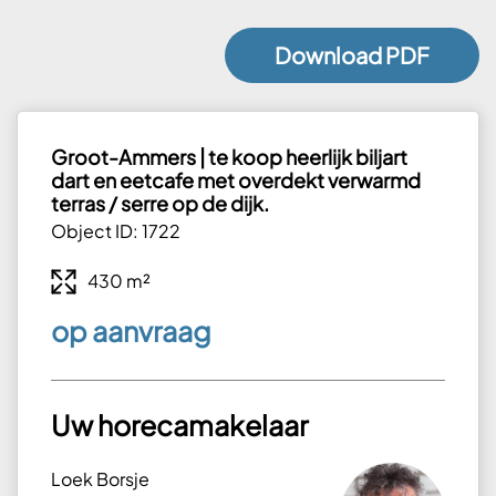
Download PDF
Groot-Ammers | te koop heerlijk biljart
dart en eetcafe met overdekt verwarmd
terras / serre op de dijk.
Object ID: 1722
430 m²
op aanvraag
Uw horecamakelaar
Loek Borsje