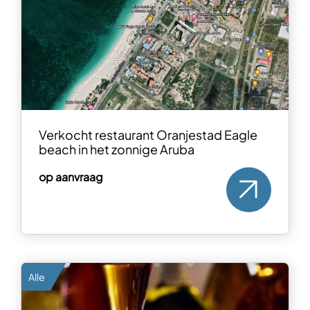
Verkocht restaurant Oranjestad Eagle
beach in het zonnige Aruba
op aanvraag
Alle