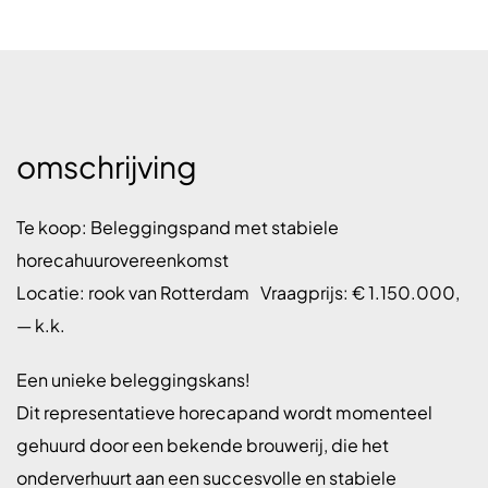
omschrijving
Te koop: Beleggingspand met stabiele
horecahuurovereenkomst
Locatie: rook van Rotterdam Vraagprijs: € 1.150.000,
— k.k.
Een unieke beleggingskans!
Dit representatieve horecapand wordt momenteel
gehuurd door een bekende brouwerij, die het
onderverhuurt aan een succesvolle en stabiele