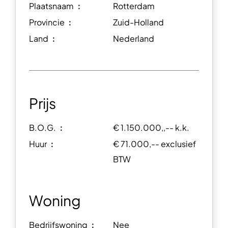
Plaatsnaam ︰
Rotterdam
Provincie ︰
Zuid-Holland
Land ︰
Nederland
Prijs
B.O.G. ︰
€ 1.150.000,,-- k.k.
Huur ︰
€ 71.000,-- exclusief
BTW
Woning
Bedrijfswoning ︰
Nee