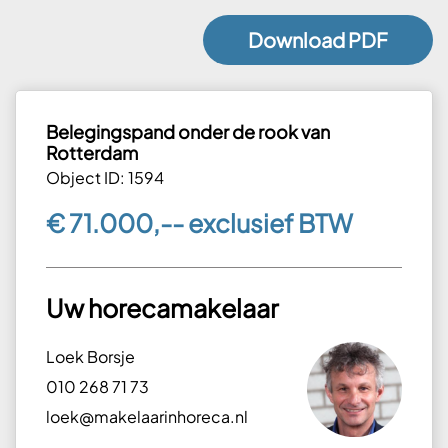
Download PDF
Belegingspand onder de rook van
Rotterdam
Object ID: 1594
€ 71.000,-- exclusief BTW
Uw horecamakelaar
Loek Borsje
010 268 71 73
loek@makelaarinhoreca.nl