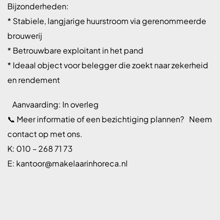
Bijzonderheden:
* Stabiele, langjarige huurstroom via gerenommeerde
brouwerij
* Betrouwbare exploitant in het pand
* Ideaal object voor belegger die zoekt naar zekerheid
en rendement
Aanvaarding: In overleg
📞 Meer informatie of een bezichtiging plannen? Neem
contact op met ons.
K: 010 – 268 71 73
E: kantoor@makelaarinhoreca.nl