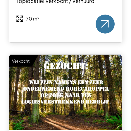
Toplocatie! Verkocht / Verhuurd
70 m²
Verkocht