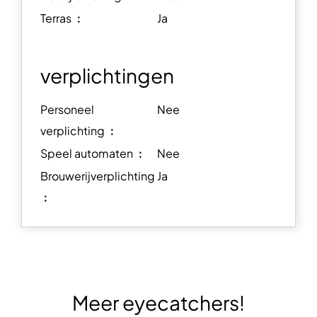
Terras ︰
Ja
verplichtingen
Personeel
Nee
verplichting ︰
Speel automaten ︰
Nee
Brouwerijverplichting
Ja
︰
Meer eyecatchers!