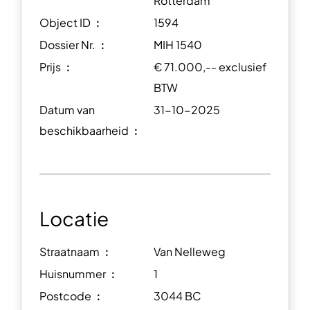
Rotterdam
Object ID ︰
1594
Dossier Nr. ︰
MIH 1540
Prijs ︰
€ 71.000,-- exclusief
BTW
Datum van
31-10-2025
beschikbaarheid ︰
Locatie
Straatnaam ︰
Van Nelleweg
Huisnummer ︰
1
Postcode ︰
3044 BC