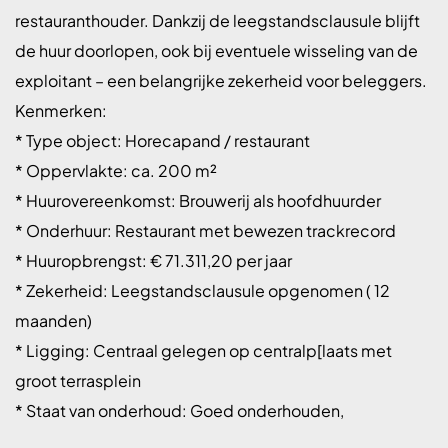
restauranthouder. Dankzij de leegstandsclausule blijft
de huur doorlopen, ook bij eventuele wisseling van de
exploitant – een belangrijke zekerheid voor beleggers.
Kenmerken:
* Type object: Horecapand / restaurant
* Oppervlakte: ca. 200 m²
* Huurovereenkomst: Brouwerij als hoofdhuurder
* Onderhuur: Restaurant met bewezen trackrecord
* Huuropbrengst: € 71.311,20 per jaar
* Zekerheid: Leegstandsclausule opgenomen ( 12
maanden)
* Ligging: Centraal gelegen op centralp[laats met
groot terrasplein
* Staat van onderhoud: Goed onderhouden,