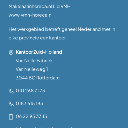
Makelaarinhoreca.nl Lid VMH
www.vmh-horeca.nl
Het werkgebied betreft geheel Nederland met in
elke provincie een kantoor.
Kantoor Zuid-Holland
Van Nelle Fabriek
Van Nelleweg 1
3044 BC Rotterdam
010 268 71 73
0183 615 183
06 22 93 33 13