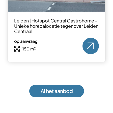
Leiden | Hotspot Central Gastrohome –
Unieke horecalocatie tegenover Leiden
Centraal
op aanvraag
150 m²
Al het aanbod