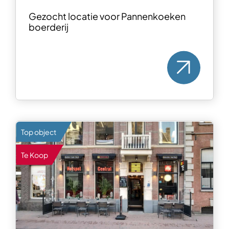
Gezocht locatie voor Pannenkoeken
boerderij
Top object
Te Koop